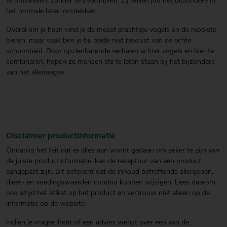
te ontdekken, zonder te overdrijven. Zij willen jou het bijzondere in
het normale laten ontdekken.
Overal om je heen vind je de meest prachtige vogels en de mooiste
bieren, maar vaak ben je bij beide niet bewust van de echte
schoonheid. Door opzienbarende verhalen achter vogels en bier te
combineren, hopen ze mensen stil te laten staan bij het bijzondere
van het alledaagse.
Disclaimer productinformatie
Ondanks het feit dat er alles aan wordt gedaan om zeker te zijn van
de juiste productinformatie, kan de receptuur van een product
aangepast zijn. Dit betekent dat de inhoud betreffende allergenen,
dieet- en voedingswaarden continu kunnen wijzigen. Lees daarom
ook altijd het etiket op het product en vertrouw niet alleen op de
informatie op de website.
Indien je vragen hebt of een advies wenst over een van de