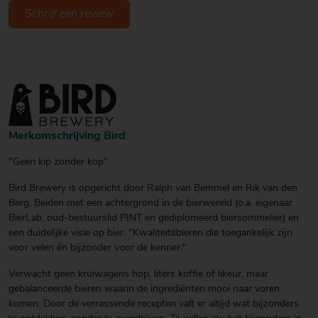
Schrijf een review
Merkomschrijving Bird
"Geen kip zonder kop"
Bird Brewery is opgericht door Ralph van Bemmel en Rik van den
Berg. Beiden met een achtergrond in de bierwereld (o.a. eigenaar
BierLab, oud-bestuurslid PINT en gediplomeerd biersommelier) en
een duidelijke visie op bier. "Kwaliteitsbieren die toegankelijk zijn
voor velen én bijzonder voor de kenner."
Verwacht geen kruiwagens hop, liters koffie of likeur, maar
gebalanceerde bieren waarin de ingrediënten mooi naar voren
komen. Door de verrassende recepten valt er altijd wat bijzonders