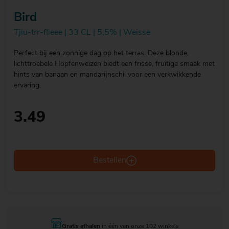
Bird
Tjiu-trr-flieee | 33 CL | 5,5% | Weisse
Perfect bij een zonnige dag op het terras. Deze blonde,
lichttroebele Hopfenweizen biedt een frisse, fruitige smaak met
hints van banaan en mandarijnschil voor een verkwikkende
ervaring.
3.49
Bestellen
Gratis afhalen
in één van onze 102 winkels