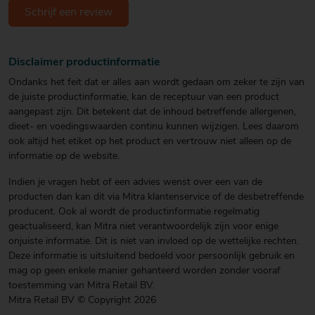
Schrijf een review
Disclaimer productinformatie
Ondanks het feit dat er alles aan wordt gedaan om zeker te zijn van
de juiste productinformatie, kan de receptuur van een product
aangepast zijn. Dit betekent dat de inhoud betreffende allergenen,
dieet- en voedingswaarden continu kunnen wijzigen. Lees daarom
ook altijd het etiket op het product en vertrouw niet alleen op de
informatie op de website.
Indien je vragen hebt of een advies wenst over een van de
producten dan kan dit via Mitra klantenservice of de desbetreffende
producent. Ook al wordt de productinformatie regelmatig
geactualiseerd, kan Mitra niet verantwoordelijk zijn voor enige
onjuiste informatie. Dit is niet van invloed op de wettelijke rechten.
Deze informatie is uitsluitend bedoeld voor persoonlijk gebruik en
mag op geen enkele manier gehanteerd worden zonder vooraf
toestemming van Mitra Retail BV.
Mitra Retail BV © Copyright 2026