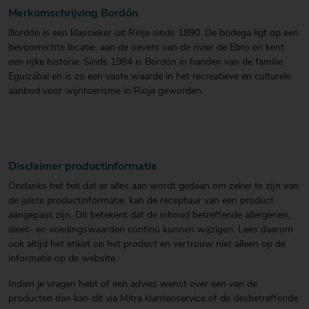
Merkomschrijving Bordón
Bordón is een klassieker uit Rioja sinds 1890. De bodega ligt op een
bevoorrechte locatie, aan de oevers van de rivier de Ebro en kent
een rijke historie. Sinds 1984 is Bordón in handen van de familie
Eguizábal en is zo een vaste waarde in het recreatieve en culturele
aanbod voor wijntoerisme in Rioja geworden.
Disclaimer productinformatie
Ondanks het feit dat er alles aan wordt gedaan om zeker te zijn van
de juiste productinformatie, kan de receptuur van een product
aangepast zijn. Dit betekent dat de inhoud betreffende allergenen,
dieet- en voedingswaarden continu kunnen wijzigen. Lees daarom
ook altijd het etiket op het product en vertrouw niet alleen op de
informatie op de website.
Indien je vragen hebt of een advies wenst over een van de
producten dan kan dit via Mitra klantenservice of de desbetreffende