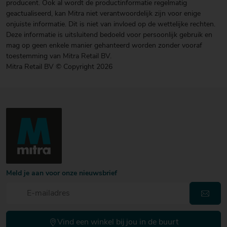
producent. Ook al wordt de productinformatie regelmatig
geactualiseerd, kan Mitra niet verantwoordelijk zijn voor enige
onjuiste informatie. Dit is niet van invloed op de wettelijke rechten.
Deze informatie is uitsluitend bedoeld voor persoonlijk gebruik en
mag op geen enkele manier gehanteerd worden zonder vooraf
toestemming van Mitra Retail BV.
Mitra Retail BV © Copyright 2026
Meld je aan voor onze nieuwsbrief
Vind een winkel bij jou in de buurt