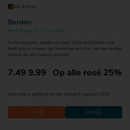
Rijk & Rond
Bordón
Rosé Rioja | 75 CL | 14,0%
Perfect bij pasta, salades of wraps. Deze verfrissende rosé
biedt intense smaken van frambozen en citrus, met een fruitige
afdronk die elke maaltijd opvrolijkt.
7.49
9.99
Op alle rosé 25%
Deze actie is geldig tot en met zondag 9 augustus 2026
Fles
Doos