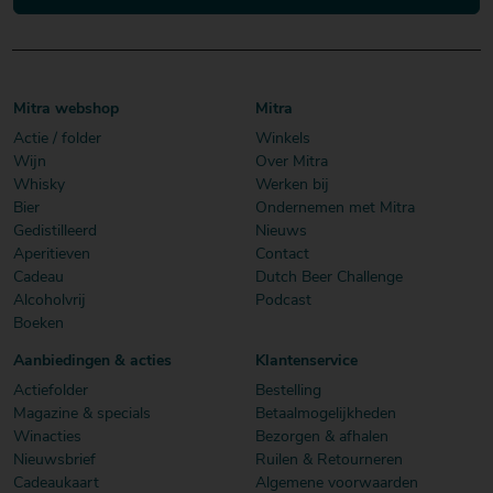
Mitra webshop
Mitra
Actie / folder
Winkels
Wijn
Over Mitra
Whisky
Werken bij
Bier
Ondernemen met Mitra
Gedistilleerd
Nieuws
Aperitieven
Contact
Cadeau
Dutch Beer Challenge
Alcoholvrij
Podcast
Boeken
Aanbiedingen & acties
Klantenservice
Actiefolder
Bestelling
Magazine & specials
Betaalmogelijkheden
Winacties
Bezorgen & afhalen
Nieuwsbrief
Ruilen & Retourneren
Cadeaukaart
Algemene voorwaarden