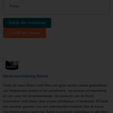
Prima.
Bekijk alle reviews
Schrijf een review
Merkomschrijving Borrel
Onder de naam Borrel heeft Mitra een groot aantal soorten gedistilleerd
van Nederlandse bodem in het assortiment, van jenever tot beerenburg
en van vieux tot citroenbrandewijn. De productie van de Borrel
huismerken vindt plaats door ervaren distillateurs in Nederland. Dit biedt
een absolute garantie voor een onberispelijke kwaliteit! Met de keuze
voor Borrel grijpt u nooit mis! Borrel is exclusief verkrijgbaar in alle Mitra