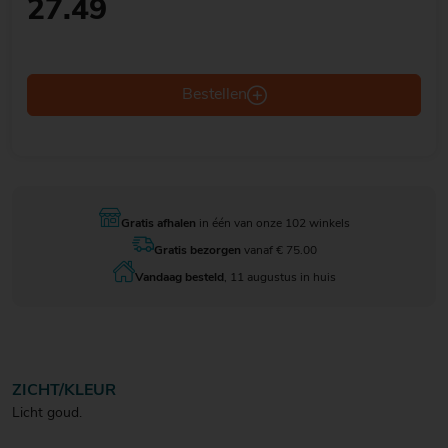
27.49
Bestellen
Gratis afhalen
in één van onze 102 winkels
Gratis bezorgen
vanaf € 75.00
Vandaag besteld
, 11 augustus in huis
ZICHT/KLEUR
Licht goud.