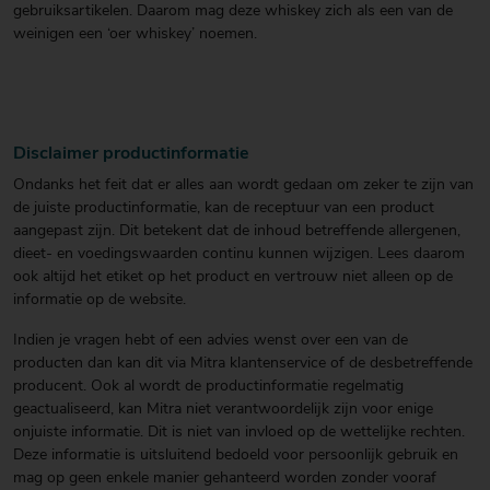
gebruiksartikelen. Daarom mag deze whiskey zich als een van de
weinigen een ‘oer whiskey’ noemen.
Disclaimer productinformatie
Ondanks het feit dat er alles aan wordt gedaan om zeker te zijn van
de juiste productinformatie, kan de receptuur van een product
aangepast zijn. Dit betekent dat de inhoud betreffende allergenen,
dieet- en voedingswaarden continu kunnen wijzigen. Lees daarom
ook altijd het etiket op het product en vertrouw niet alleen op de
informatie op de website.
Indien je vragen hebt of een advies wenst over een van de
producten dan kan dit via Mitra klantenservice of de desbetreffende
producent. Ook al wordt de productinformatie regelmatig
geactualiseerd, kan Mitra niet verantwoordelijk zijn voor enige
onjuiste informatie. Dit is niet van invloed op de wettelijke rechten.
Deze informatie is uitsluitend bedoeld voor persoonlijk gebruik en
mag op geen enkele manier gehanteerd worden zonder vooraf