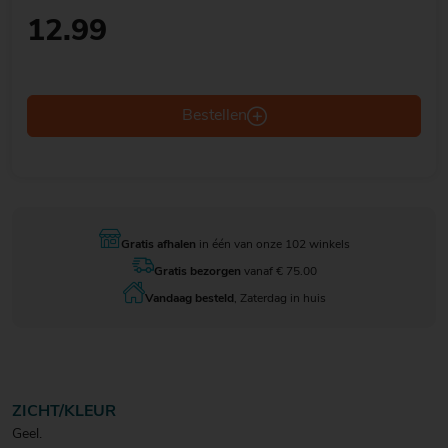
12.99
Bestellen
Gratis afhalen
in één van onze 102 winkels
Gratis bezorgen
vanaf € 75.00
Vandaag besteld
, Zaterdag in huis
ZICHT/KLEUR
Geel.