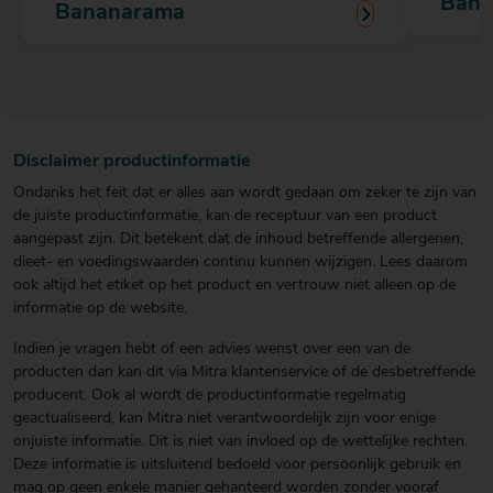
Bana
Bananarama
Disclaimer productinformatie
Ondanks het feit dat er alles aan wordt gedaan om zeker te zijn van
de juiste productinformatie, kan de receptuur van een product
aangepast zijn. Dit betekent dat de inhoud betreffende allergenen,
dieet- en voedingswaarden continu kunnen wijzigen. Lees daarom
ook altijd het etiket op het product en vertrouw niet alleen op de
informatie op de website.
Indien je vragen hebt of een advies wenst over een van de
producten dan kan dit via Mitra klantenservice of de desbetreffende
producent. Ook al wordt de productinformatie regelmatig
geactualiseerd, kan Mitra niet verantwoordelijk zijn voor enige
onjuiste informatie. Dit is niet van invloed op de wettelijke rechten.
Deze informatie is uitsluitend bedoeld voor persoonlijk gebruik en
mag op geen enkele manier gehanteerd worden zonder vooraf