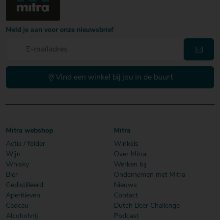
Meld je aan voor onze nieuwsbrief
Vind een winkel bij jou in de buurt
Mitra webshop
Mitra
Actie / folder
Winkels
Wijn
Over Mitra
Whisky
Werken bij
Bier
Ondernemen met Mitra
Gedistilleerd
Nieuws
Aperitieven
Contact
Cadeau
Dutch Beer Challenge
Alcoholvrij
Podcast