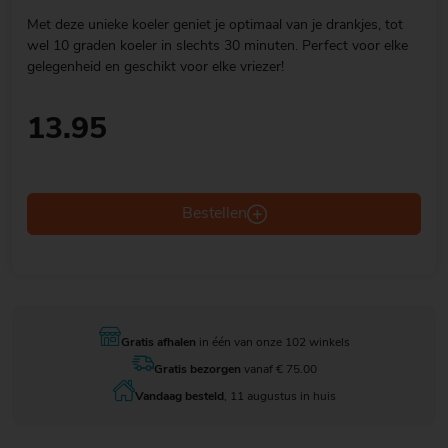
Met deze unieke koeler geniet je optimaal van je drankjes, tot
wel 10 graden koeler in slechts 30 minuten. Perfect voor elke
gelegenheid en geschikt voor elke vriezer!
13.95
Bestellen
Gratis afhalen
in één van onze 102 winkels
Gratis bezorgen
vanaf € 75.00
Vandaag besteld
, 11 augustus in huis