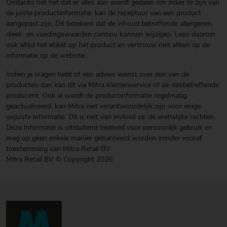
Ondanks het feit dat er alles aan wordt gedaan om zeker te zijn van
de juiste productinformatie, kan de receptuur van een product
aangepast zijn. Dit betekent dat de inhoud betreffende allergenen,
dieet- en voedingswaarden continu kunnen wijzigen. Lees daarom
ook altijd het etiket op het product en vertrouw niet alleen op de
informatie op de website.
Indien je vragen hebt of een advies wenst over een van de
producten dan kan dit via Mitra klantenservice of de desbetreffende
producent. Ook al wordt de productinformatie regelmatig
geactualiseerd, kan Mitra niet verantwoordelijk zijn voor enige
onjuiste informatie. Dit is niet van invloed op de wettelijke rechten.
Deze informatie is uitsluitend bedoeld voor persoonlijk gebruik en
mag op geen enkele manier gehanteerd worden zonder vooraf
toestemming van Mitra Retail BV.
Mitra Retail BV © Copyright 2026