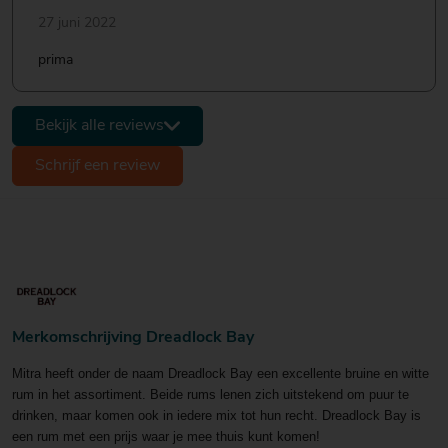
27 juni 2022
prima
Bekijk alle reviews
Schrijf een review
Merkomschrijving Dreadlock Bay
Mitra heeft onder de naam Dreadlock Bay een excellente bruine en witte
rum in het assortiment.
Beide rums lenen zich uitstekend om puur te
drinken, maar komen ook in iedere mix tot hun recht.
Dreadlock Bay is
een rum met een prijs waar je mee thuis kunt komen!