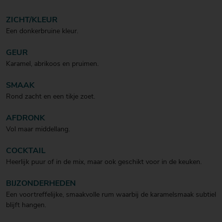
ZICHT/KLEUR
Een donkerbruine kleur.
GEUR
Karamel, abrikoos en pruimen.
SMAAK
Rond zacht en een tikje zoet.
AFDRONK
Vol maar middellang.
COCKTAIL
Heerlijk puur of in de mix, maar ook geschikt voor in de keuken.
BIJZONDERHEDEN
Een voortreffelijke, smaakvolle rum waarbij de karamelsmaak subtiel
blijft hangen.