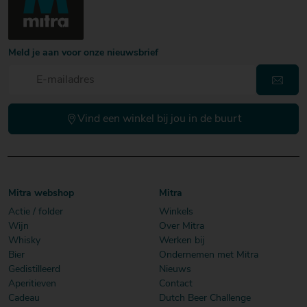
Meld je aan voor onze nieuwsbrief
Vind een winkel bij jou in de buurt
Mitra webshop
Mitra
Actie / folder
Winkels
Wijn
Over Mitra
Whisky
Werken bij
Bier
Ondernemen met Mitra
Gedistilleerd
Nieuws
Aperitieven
Contact
Cadeau
Dutch Beer Challenge