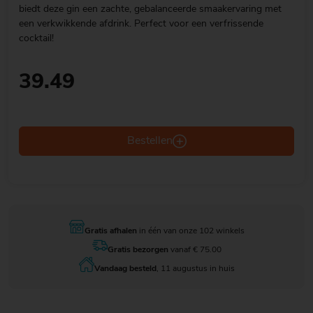
biedt deze gin een zachte, gebalanceerde smaakervaring met
een verkwikkende afdrink. Perfect voor een verfrissende
cocktail!
39.49
Bestellen
Gratis afhalen
in één van onze 102 winkels
Gratis bezorgen
vanaf € 75.00
Vandaag besteld
, 11 augustus in huis