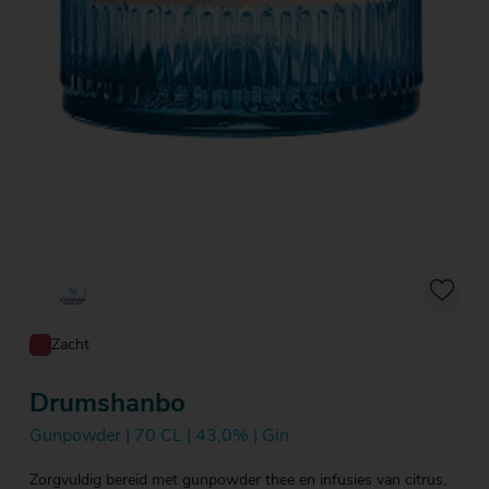
Zacht
Drumshanbo
Gunpowder | 70 CL | 43,0% | Gin
Zorgvuldig bereid met gunpowder thee en infusies van citrus,