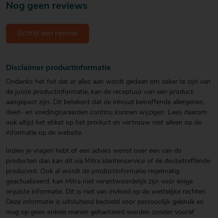
Nog geen reviews
Schrijf een review
Disclaimer productinformatie
Ondanks het feit dat er alles aan wordt gedaan om zeker te zijn van
de juiste productinformatie, kan de receptuur van een product
aangepast zijn. Dit betekent dat de inhoud betreffende allergenen,
dieet- en voedingswaarden continu kunnen wijzigen. Lees daarom
ook altijd het etiket op het product en vertrouw niet alleen op de
informatie op de website.
Indien je vragen hebt of een advies wenst over een van de
producten dan kan dit via Mitra klantenservice of de desbetreffende
producent. Ook al wordt de productinformatie regelmatig
geactualiseerd, kan Mitra niet verantwoordelijk zijn voor enige
onjuiste informatie. Dit is niet van invloed op de wettelijke rechten.
Deze informatie is uitsluitend bedoeld voor persoonlijk gebruik en
mag op geen enkele manier gehanteerd worden zonder vooraf