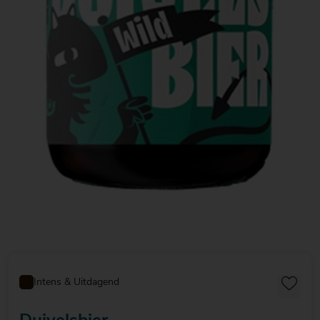
Intens & Uitdagend