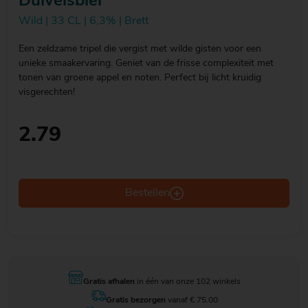
Duivelsbier
Wild | 33 CL | 6,3% | Brett
Een zeldzame tripel die vergist met wilde gisten voor een
unieke smaakervaring. Geniet van de frisse complexiteit met
tonen van groene appel en noten. Perfect bij licht kruidig
visgerechten!
2.79
Bestellen
Gratis afhalen
in één van onze 102 winkels
Gratis bezorgen
vanaf € 75.00