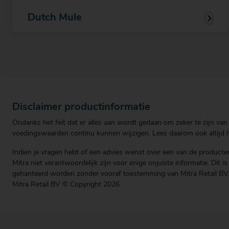
Dutch Mule
Disclaimer productinformatie
Ondanks het feit dat er alles aan wordt gedaan om zeker te zijn van 
voedingswaarden continu kunnen wijzigen. Lees daarom ook altijd he
Indien je vragen hebt of een advies wenst over een van de producten
Mitra niet verantwoordelijk zijn voor enige onjuiste informatie. Dit 
gehanteerd worden zonder vooraf toestemming van Mitra Retail BV
Mitra Retail BV © Copyright 2026