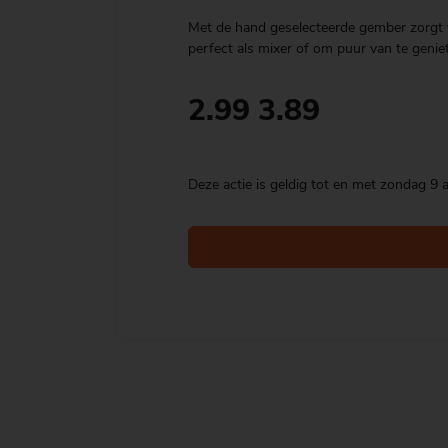
Met de hand geselecteerde gember zorgt v
perfect als mixer of om puur van te geniet
2.99
3.89
Deze actie is geldig tot en met zondag 9