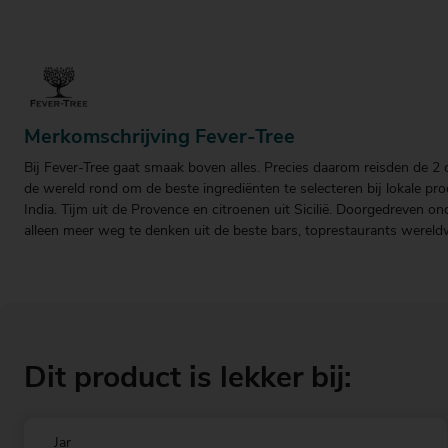
Merkomschrijving Fever-Tree
Bij Fever-Tree gaat smaak boven alles. Precies daarom reisden de 2
de wereld rond om de beste ingrediënten te selecteren bij lokale pr
India. Tijm uit de Provence en citroenen uit Sicilië. Doorgedreven 
alleen meer weg te denken uit de beste bars, toprestaurants wereldw
Dit product is lekker bij:
Jar