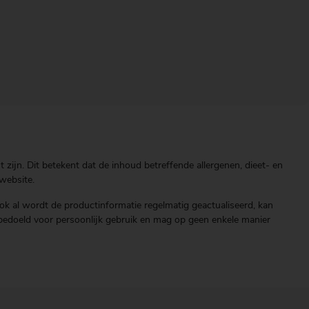
zijn. Dit betekent dat de inhoud betreffende allergenen, dieet- en
website.
ok al wordt de productinformatie regelmatig geactualiseerd, kan
end bedoeld voor persoonlijk gebruik en mag op geen enkele manier