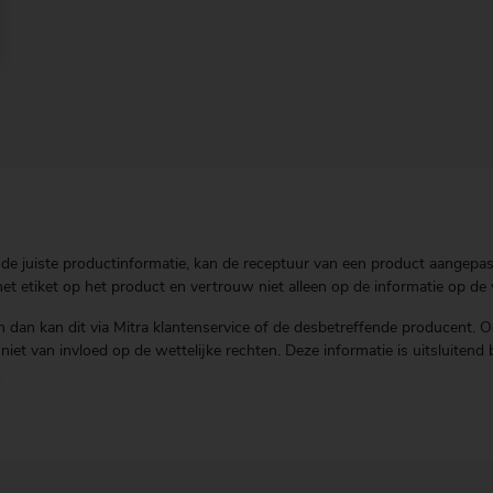
de juiste productinformatie, kan de receptuur van een product aangepast 
t etiket op het product en vertrouw niet alleen op de informatie op de 
 dan kan dit via Mitra klantenservice of de desbetreffende producent. O
is niet van invloed op de wettelijke rechten. Deze informatie is uitsluit
.