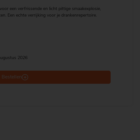
oor een verfrissende en licht pittige smaakexplosie,
en. Een echte verrijking voor je drankenrepertoire.
 augustus 2026
Bestellen