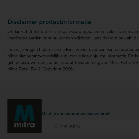
Disclaimer productinformatie
Ondanks het feit dat er alles aan wordt gedaan om zeker te zijn van 
voedingswaarden continu kunnen wijzigen. Lees daarom ook altijd he
Indien je vragen hebt of een advies wenst over een van de producten
Mitra niet verantwoordelijk zijn voor enige onjuiste informatie. Dit 
gehanteerd worden zonder vooraf toestemming van Mitra Retail BV
Mitra Retail BV © Copyright 2026
Meld je aan voor onze nieuwsbrief