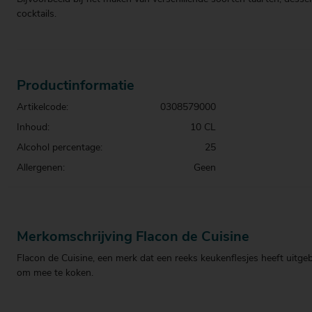
cocktails.
Productinformatie
Artikelcode:
0308579000
Inhoud:
10 CL
Alcohol percentage:
25
Allergenen:
Geen
Merkomschrijving Flacon de Cuisine
Flacon de Cuisine, een merk dat een reeks keukenflesjes heeft uitge
om mee te koken.