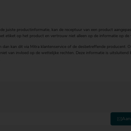
de juiste productinformatie, kan de receptuur van een product aangepast 
t etiket op het product en vertrouw niet alleen op de informatie op de 
 dan kan dit via Mitra klantenservice of de desbetreffende producent. O
is niet van invloed op de wettelijke rechten. Deze informatie is uitsluit
.
Aan