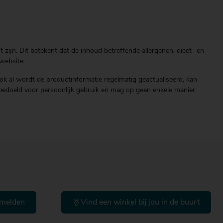
zijn. Dit betekent dat de inhoud betreffende allergenen, dieet- en
website.
ok al wordt de productinformatie regelmatig geactualiseerd, kan
end bedoeld voor persoonlijk gebruik en mag op geen enkele manier
melden
Vind een winkel bij jou in de buurt