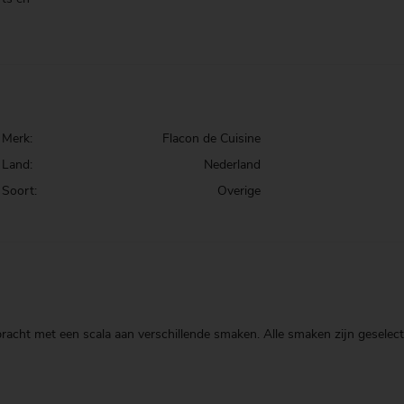
Merk:
Flacon de Cuisine
Land:
Nederland
Soort:
Overige
bracht met een scala aan verschillende smaken. Alle smaken zijn geselect