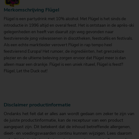
Merkomschrijving Flügel
Flügel is een partydrink met 10% alcohol. Met Flügel is het sinds de
introductie in 1996 altijd en overal feest. Het is ontstaan in de après-ski
gelegenheden en heeft van daaruit zijn weg gevonden naar
feestvierende jong volwassenen in discotheken, feestcafés en festivals.
Als een echte marktleider verovert Flügel in rap tempo heel
feestvierend Europa! Het rumoer, de ingrediënten, het grenzeloze
plezier en de ultieme beleving zorgen ervoor dat Flügel meer is dan
alleen maar een drankje. Flügel is een uniek ritueel, Flügel is feest!!
Flügel, Let the Duck out!
Disclaimer productinformatie
Ondanks het feit dat er alles aan wordt gedaan om zeker te zijn van
de juiste productinformatie, kan de receptuur van een product
aangepast zijn. Dit betekent dat de inhoud betreffende allergenen,
dieet- en voedingswaarden continu kunnen wijzigen. Lees daarom