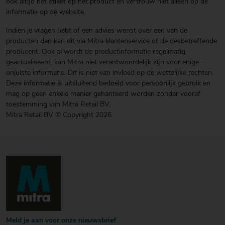
ook altijd het etiket op het product en vertrouw niet alleen op de
informatie op de website.
Indien je vragen hebt of een advies wenst over een van de
producten dan kan dit via Mitra klantenservice of de desbetreffende
producent. Ook al wordt de productinformatie regelmatig
geactualiseerd, kan Mitra niet verantwoordelijk zijn voor enige
onjuiste informatie. Dit is niet van invloed op de wettelijke rechten.
Deze informatie is uitsluitend bedoeld voor persoonlijk gebruik en
mag op geen enkele manier gehanteerd worden zonder vooraf
toestemming van Mitra Retail BV.
Mitra Retail BV © Copyright 2026
Meld je aan voor onze nieuwsbrief