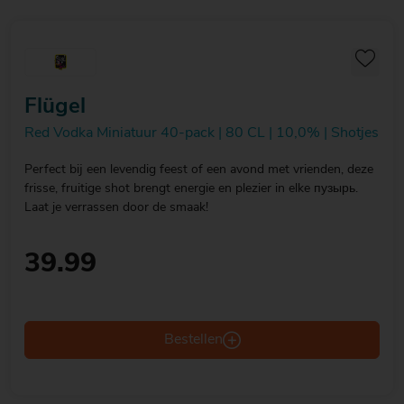
Flügel
Red Vodka Miniatuur 40-pack | 80 CL | 10,0% | Shotjes
Perfect bij een levendig feest of een avond met vrienden, deze
frisse, fruitige shot brengt energie en plezier in elke пузырь.
Laat je verrassen door de smaak!
39.99
Bestellen