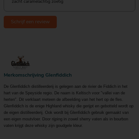
zacht caramelachtig zoetig
Schrijf een review
Merkomschrijving Glenfiddich
De Glenfiddich distilleerderij is gelegen aan de rivier de Fiddich in het
hart van de Speyside regio. De naam is Keltisch voor "vallei van de
herten". Dit verklaart meteen de afbeelding van het hert op de fles.
Glenfiddich is de enige Highland whisky die gerijpt en gebotteld wordt op
de eigen distilleerderij. Ook wordt bij Glenfiddich gebruik gemaakt van
een eigen moutvloer. Door rijping in zowel sherry vaten als in bourbon
va
ten krijgt deze whisky zijn goudgele kleur.