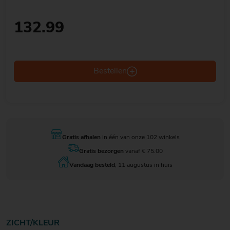
132.99
Bestellen
Gratis afhalen
in één van onze 102 winkels
Gratis bezorgen
vanaf € 75.00
Vandaag besteld
, 11 augustus in huis
ZICHT/KLEUR