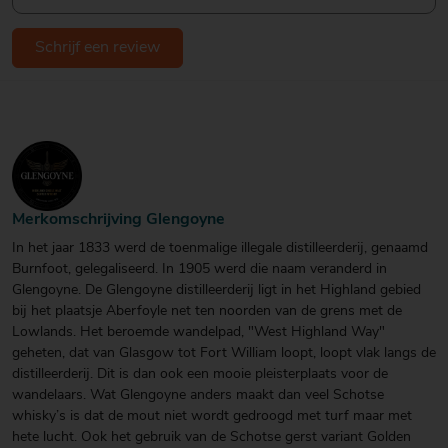
Schrijf een review
Merkomschrijving Glengoyne
In het jaar 1833 werd de toenmalige illegale distilleerderij, genaamd
Burnfoot, gelegaliseerd. In 1905 werd die naam veranderd in
Glengoyne. De Glengoyne distilleerderij ligt in het Highland gebied
bij het plaatsje Aberfoyle net ten noorden van de grens met de
Lowlands. Het beroemde wandelpad, "West Highland Way"
geheten, dat van Glasgow tot Fort William loopt, loopt vlak langs de
distilleerderij. Dit is dan ook een mooie pleisterplaats voor de
wandelaars. Wat Glengoyne anders maakt dan veel Schotse
whisky’s is dat de mout niet wordt gedroogd met turf maar met
hete lucht. Ook het gebruik van de Schotse gerst variant Golden