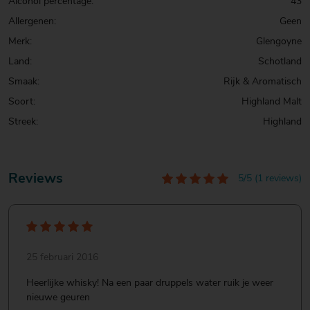
Alcohol percentage:
43
Allergenen:
Geen
Merk:
Glengoyne
Land:
Schotland
Smaak:
Rijk & Aromatisch
Soort:
Highland Malt
Streek:
Highland
Reviews
5/5 (1 reviews)
25 februari 2016
Heerlijke whisky! Na een paar druppels water ruik je weer
nieuwe geuren