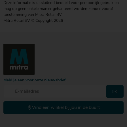
Deze informatie is uitsluitend bedoeld voor persoonlijk gebruik en
mag op geen enkele manier gehanteerd worden zonder vooraf
toestemming van Mitra Retail BV.
Mitra Retail BV © Copyright 2026
Meld je aan voor onze nieuwsbrief
Vind een winkel bij jou in de buurt