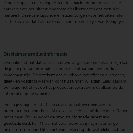
Promise speelt een rol bij de zachte smaak om nog maar niet te
spreken over het uiterst langzame distilleerproces dat men hier
hanteert. Deze drie bijzondere keuzes zorgen voor het uitermate
lichte karakter dat kenmerkend is voor de whisky’s van Glengoyne.
Disclaimer productinformatie
Ondanks het feit dat er alles aan wordt gedaan om zeker te zijn van
de juiste productinformatie, kan de receptuur van een product
aangepast zijn. Dit betekent dat de inhoud betreffende allergenen,
dieet- en voedingswaarden continu kunnen wijzigen. Lees daarom
ook altijd het etiket op het product en vertrouw niet alleen op de
informatie op de website.
Indien je vragen hebt of een advies wenst over een van de
producten dan kan dit via Mitra klantenservice of de desbetreffende
producent. Ook al wordt de productinformatie regelmatig
geactualiseerd, kan Mitra niet verantwoordelijk zijn voor enige
onjuiste informatie. Dit is niet van invloed op de wettelijke rechten.