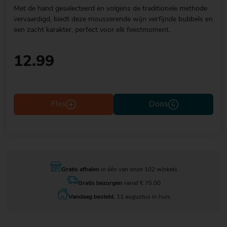
Met de hand geselecteerd en volgens de traditionele methode
vervaardigd, biedt deze mousserende wijn verfijnde bubbels en
een zacht karakter, perfect voor elk feestmoment.
12.99
Fles
Doos
Gratis afhalen
in één van onze 102 winkels
Gratis bezorgen
vanaf € 75.00
Vandaag besteld
, 11 augustus in huis