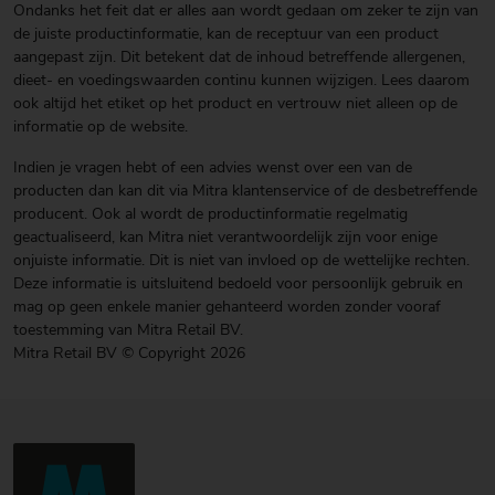
Ondanks het feit dat er alles aan wordt gedaan om zeker te zijn van
de juiste productinformatie, kan de receptuur van een product
aangepast zijn. Dit betekent dat de inhoud betreffende allergenen,
dieet- en voedingswaarden continu kunnen wijzigen. Lees daarom
ook altijd het etiket op het product en vertrouw niet alleen op de
informatie op de website.
Indien je vragen hebt of een advies wenst over een van de
producten dan kan dit via Mitra klantenservice of de desbetreffende
producent. Ook al wordt de productinformatie regelmatig
geactualiseerd, kan Mitra niet verantwoordelijk zijn voor enige
onjuiste informatie. Dit is niet van invloed op de wettelijke rechten.
Deze informatie is uitsluitend bedoeld voor persoonlijk gebruik en
mag op geen enkele manier gehanteerd worden zonder vooraf
toestemming van Mitra Retail BV.
Mitra Retail BV © Copyright 2026