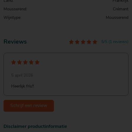
Land:
Frankrijk
Mousserend:
Crémant
Wijntype:
Mousserend
Reviews
5/5 (1 reviews)
5 april 2026
Heerlijk fris!!
Schrijf een review
Disclaimer productinformatie