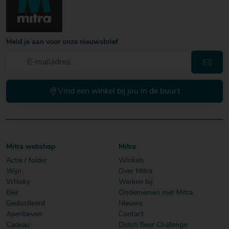
Meld je aan voor onze nieuwsbrief
Vind een winkel bij jou in de buurt
Mitra webshop
Mitra
Actie / folder
Winkels
Wijn
Over Mitra
Whisky
Werken bij
Bier
Ondernemen met Mitra
Gedistilleerd
Nieuws
Aperitieven
Contact
Cadeau
Dutch Beer Challenge