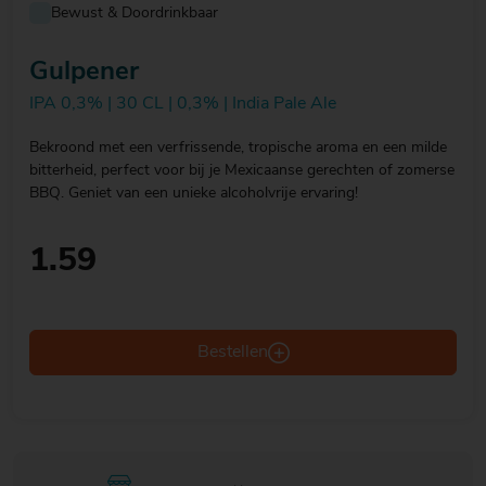
Bewust & Doordrinkbaar
Gulpener
IPA 0,3% | 30 CL | 0,3% | India Pale Ale
Bekroond met een verfrissende, tropische aroma en een milde
bitterheid, perfect voor bij je Mexicaanse gerechten of zomerse
BBQ. Geniet van een unieke alcoholvrije ervaring!
1.59
Bestellen