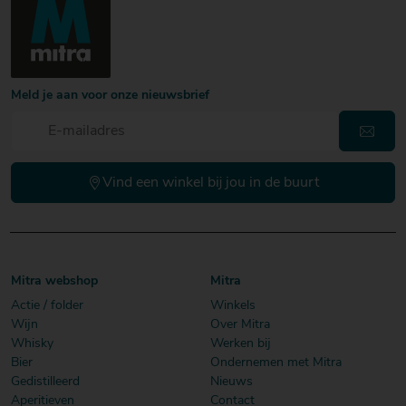
Meld je aan voor onze nieuwsbrief
Vind een winkel bij jou in de buurt
Mitra webshop
Mitra
Actie / folder
Winkels
Wijn
Over Mitra
Whisky
Werken bij
Bier
Ondernemen met Mitra
Gedistilleerd
Nieuws
Aperitieven
Contact