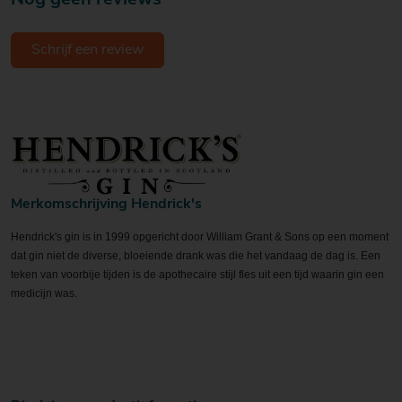
Schrijf een review
Merkomschrijving Hendrick's
Hendrick's gin is in 1999 opgericht door William Grant & Sons op een moment
dat gin niet de diverse, bloeiende drank was die het vandaag de dag is. Een
teken van voorbije tijden is de apothecaire stijl fles uit een tijd waarin gin een
medicijn was.