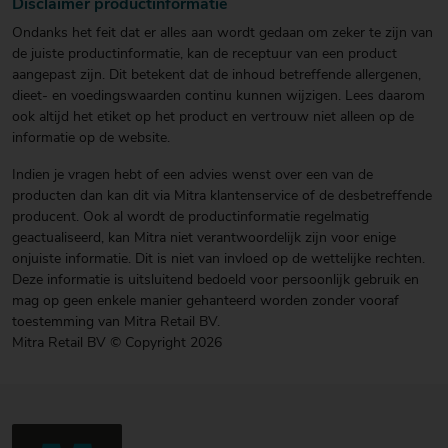
Disclaimer productinformatie
Ondanks het feit dat er alles aan wordt gedaan om zeker te zijn van
de juiste productinformatie, kan de receptuur van een product
aangepast zijn. Dit betekent dat de inhoud betreffende allergenen,
dieet- en voedingswaarden continu kunnen wijzigen. Lees daarom
ook altijd het etiket op het product en vertrouw niet alleen op de
informatie op de website.
Indien je vragen hebt of een advies wenst over een van de
producten dan kan dit via Mitra klantenservice of de desbetreffende
producent. Ook al wordt de productinformatie regelmatig
geactualiseerd, kan Mitra niet verantwoordelijk zijn voor enige
onjuiste informatie. Dit is niet van invloed op de wettelijke rechten.
Deze informatie is uitsluitend bedoeld voor persoonlijk gebruik en
mag op geen enkele manier gehanteerd worden zonder vooraf
toestemming van Mitra Retail BV.
Mitra Retail BV © Copyright 2026