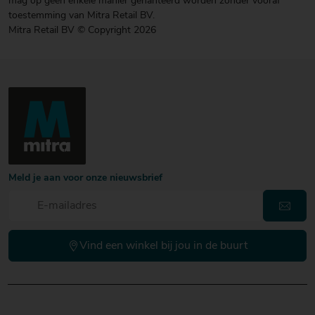
mag op geen enkele manier gehanteerd worden zonder vooraf
toestemming van Mitra Retail BV.
Mitra Retail BV © Copyright 2026
Meld je aan voor onze nieuwsbrief
Vind een winkel bij jou in de buurt