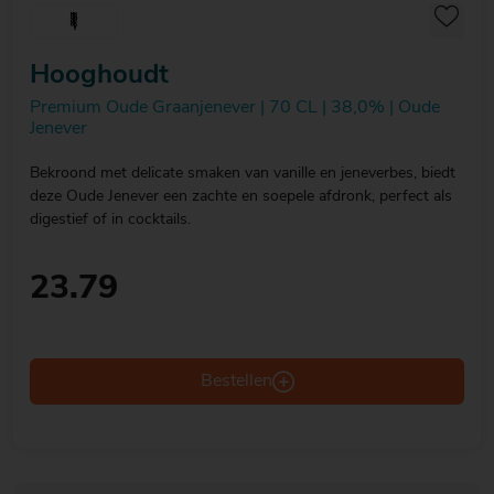
Hooghoudt
Premium Oude Graanjenever | 70 CL | 38,0% | Oude
Jenever
Bekroond met delicate smaken van vanille en jeneverbes, biedt
deze Oude Jenever een zachte en soepele afdronk, perfect als
digestief of in cocktails.
23.79
Bestellen