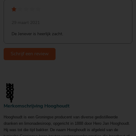
29 maart 2021
De Jenever is heerlijk zacht.
Schrijf een review
Merkomschrijving Hooghoudt
Hooghoudt is een Groningse producent van diverse gedistilleerde
dranken en limonadesiroop, opgericht in 1888 door Hero Jan Hooghoudt.
Hij was tot die tijd bakker. De naam Hooghoudt is afgeleid van de