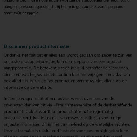
typische Groningse hoge houten voetgangersbruggetjes die hooghout of
hoogholtje werden genoemd. Bij het huidige complex van Hooghoudt
staat zo’n bruggetje.
Disclaimer productinformatie
Ondanks het feit dat er alles aan wordt gedaan om zeker te zijn van
de juiste productinformatie, kan de receptuur van een product
aangepast zijn. Dit betekent dat de inhoud betreffende allergenen,
dieet- en voedingswaarden continu kunnen wijzigen. Lees daarom
ook altijd het etiket op het product en vertrouw niet alleen op de
informatie op de website.
Indien je vragen hebt of een advies wenst over een van de
producten dan kan dit via Mitra klantenservice of de desbetreffende
producent. Ook al wordt de productinformatie regelmatig
geactualiseerd, kan Mitra niet verantwoordelijk zijn voor enige
onjuiste informatie. Dit is niet van invloed op de wettelijke rechten.
Deze informatie is uitsluitend bedoeld voor persoonlijk gebruik en