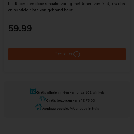
biedt een complexe smaakervaring met tonen van fruit, kruiden
en subtiele hints van gebrand hout.
59.99
Bestellen
Gratis afhalen
in één van onze 101 winkels
Gratis bezorgen
vanaf € 75.00
Vandaag besteld
, Woensdag in huis