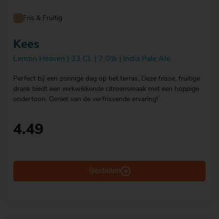
Fris & Fruitig
Kees
Lemon Heaven | 33 CL | 7,0% | India Pale Ale
Perfect bij een zonnige dag op het terras. Deze frisse, fruitige
drank biedt een verkwikkende citroensmaak met een hoppige
ondertoon. Geniet van de verfrissende ervaring!
4.49
Bestellen