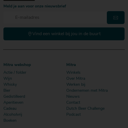
Meld je aan voor onze nieuwsbrief
Vind een winkel bij jou in de buurt
Mitra webshop
Mitra
Actie / folder
Winkels
Wijn
Over Mitra
Whisky
Werken bij
Bier
Ondernemen met Mitra
Gedistilleerd
Nieuws
Aperitieven
Contact
Cadeau
Dutch Beer Challenge
Alcoholvrij
Podcast
Boeken