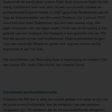
Gedurende de eerste jaren waarin Kees thuis brouwde legde hij een
stevig fundament voor wat later tot een succesvolle carriere als
professioneel brouwer leidde. In 2007 ging Kees Bubberman aan de
slag als brouwmeester van Brouwerij Emelisse. Op 1 januari 2015
werd het voor Kees Bubberman tijd voor een nieuwe stap: een
eigen brouwerij met zijn eigen naam. Uniek aan de brouwerij is het
gebruik van een hopback. De Hopback is een gesloten vat van 700
liter die gevuld wordt met hopbloemen. Deze hopbloemen zorgen
voor een natuurlijk filtratie en geven ook nog een mooie zachte
hopsmaak af aan het bier/
Het assortiment van Brouwerij Kees is eigenzinnig en modern. Van
een Saison IPA, India Pale Ale tot een Imperial Stout.
Disclaimer productinformatie
Ondanks het feit dat er alles aan wordt gedaan om zeker te zijn van
de juiste productinformatie, kan de receptuur van een product
aangepast zijn. Dit betekent dat de inhoud betreffende allergenen,