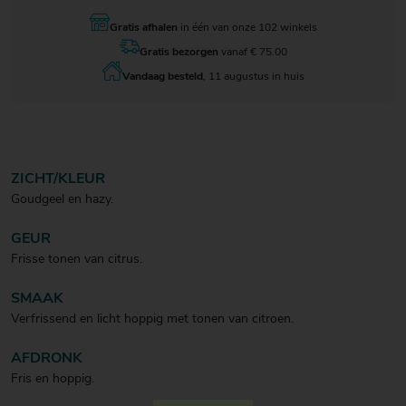
Gratis afhalen
in één van onze 102 winkels
Gratis bezorgen
vanaf € 75.00
Vandaag besteld
, 11 augustus in huis
ZICHT/KLEUR
Goudgeel en hazy.
GEUR
Frisse tonen van citrus.
SMAAK
Verfrissend en licht hoppig met tonen van citroen.
AFDRONK
Fris en hoppig.