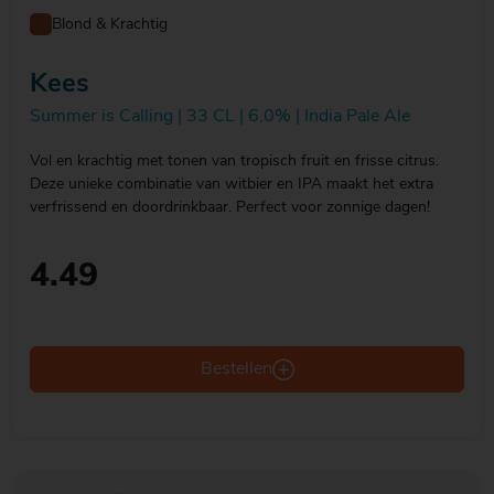
Blond & Krachtig
Kees
Summer is Calling | 33 CL | 6,0% | India Pale Ale
Vol en krachtig met tonen van tropisch fruit en frisse citrus.
Deze unieke combinatie van witbier en IPA maakt het extra
verfrissend en doordrinkbaar. Perfect voor zonnige dagen!
4.49
Bestellen