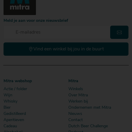
Meld je aan voor onze nieuwsbrief
Vind een winkel bij jou in de buurt
Mitra webshop
Mitra
Actie / folder
Winkels
Wijn
Over Mitra
Whisky
Werken bij
Bier
Ondernemen met Mitra
Gedistilleerd
Nieuws
Aperitieven
Contact
Cadeau
Dutch Beer Challenge