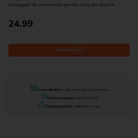
sinaasappel als verfrissende aperitief of bij een dessert!
24.99
Bestellen
Gratis afhalen
in één van onze 102 winkels
Gratis bezorgen
vanaf € 75.00
Vandaag besteld
, Zaterdag in huis