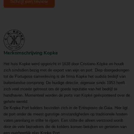
Schrijf een review
Merkomschrijving Kopke
Het huis Kopke werd opgericht in 1638 door Cristiano Köpke en houdt
zich sindsdien bezig met de export van wijn en port. Diep doorgedrongen
tot de Portugese samenleving is de firma Kopke het oudste bedrijf van
buitenlandse oorsprong.
De huidige directie, eigenaar sinds 1953 heeft
zich veel moeite getroost om de goede reputatie van het bedrijf te
handhaven. Momenteel worden de ports van Kopke geëxporteerd over de
gehele wereld.
De Kopke Port kelders bevinden zich in de Entreposto de Gaia. Hier ligt
de port onder de meest gunstige omstandigheden op traditionele houten
vaten jarenlang in stilte te rijpen. Een stilte die alleen verstoord wordt
door de vele bezoekers die de kelders komen bekijken en genieten van
een overheerlijk glas Kopke Port.