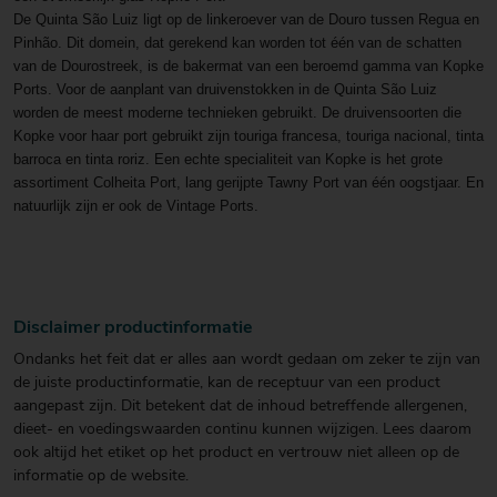
De Quinta São Luiz ligt op de linkeroever van de Douro tussen Regua en
Pinhão. Dit domein, dat gerekend kan worden tot één van de schatten
van de Dourostreek, is de bakermat van een beroemd gamma van Kopke
Ports. Voor de aanplant van druivenstokken in de Quinta São Luiz
worden de meest moderne technieken gebruikt. De druivensoorten die
Kopke voor haar port gebruikt zijn touriga francesa, touriga nacional, tinta
barroca en tinta roriz.
Een echte specialiteit van Kopke is het grote
assortiment Colheita Port, lang gerijpte Tawny Port van één oogstjaar. En
natuurlijk zijn er ook de Vintage Ports.
Disclaimer productinformatie
Ondanks het feit dat er alles aan wordt gedaan om zeker te zijn van
de juiste productinformatie, kan de receptuur van een product
aangepast zijn. Dit betekent dat de inhoud betreffende allergenen,
dieet- en voedingswaarden continu kunnen wijzigen. Lees daarom
ook altijd het etiket op het product en vertrouw niet alleen op de
informatie op de website.