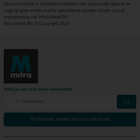
Deze informatie is uitsluitend bedoeld voor persoonlijk gebruik en
mag op geen enkele manier gehanteerd worden zonder vooraf
toestemming van Mitra Retail BV.
Mitra Retail BV © Copyright 2026
Meld je aan voor onze nieuwsbrief
Vind een winkel bij jou in de buurt