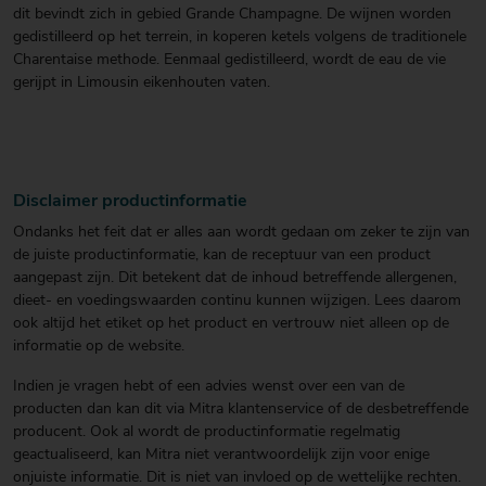
dit bevindt zich in gebied Grande Champagne. De wijnen worden
gedistilleerd op het terrein, in koperen ketels volgens de traditionele
Charentaise methode. Eenmaal gedistilleerd, wordt de eau de vie
gerijpt in Limousin eikenhouten vaten.
Disclaimer productinformatie
Ondanks het feit dat er alles aan wordt gedaan om zeker te zijn van
de juiste productinformatie, kan de receptuur van een product
aangepast zijn. Dit betekent dat de inhoud betreffende allergenen,
dieet- en voedingswaarden continu kunnen wijzigen. Lees daarom
ook altijd het etiket op het product en vertrouw niet alleen op de
informatie op de website.
Indien je vragen hebt of een advies wenst over een van de
producten dan kan dit via Mitra klantenservice of de desbetreffende
producent. Ook al wordt de productinformatie regelmatig
geactualiseerd, kan Mitra niet verantwoordelijk zijn voor enige
onjuiste informatie. Dit is niet van invloed op de wettelijke rechten.