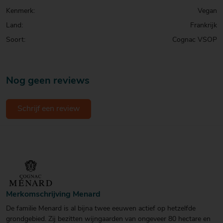
Kenmerk:
Vegan
Land:
Frankrijk
Soort:
Cognac VSOP
Nog geen reviews
Schrijf een review
Merkomschrijving Menard
De familie Menard is al bijna twee eeuwen actief op hetzelfde
grondgebied. Zij bezitten wijngaarden van ongeveer 80 hectare en