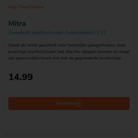
Nog 7 beschikbaar
Mitra
Zwevende wijnfleshouder Gefeliciteerd | 1 ST
Ideaal als uniek geschenk voor feestelijke gelegenheden; deze
prachtige wijnfleshouder laat elke fles elegant zweven en voegt
een persoonlijke touch toe met de gegraveerde boodschap.
14.99
Bestellen