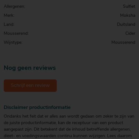
Allergenen:
Sulfiet
Merk:
Moksha
Land:
Duitsland
Mousserend:
Cider
Wijntype:
Mousserend
Nog geen reviews
Schrijf een review
Disclaimer productinformatie
Ondanks het feit dat er alles aan wordt gedaan om zeker te zijn van
de juiste productinformatie, kan de receptuur van een product
aangepast zijn. Dit betekent dat de inhoud betreffende allergenen,
dieet- en voedingswaarden continu kunnen wijzigen. Lees daarom