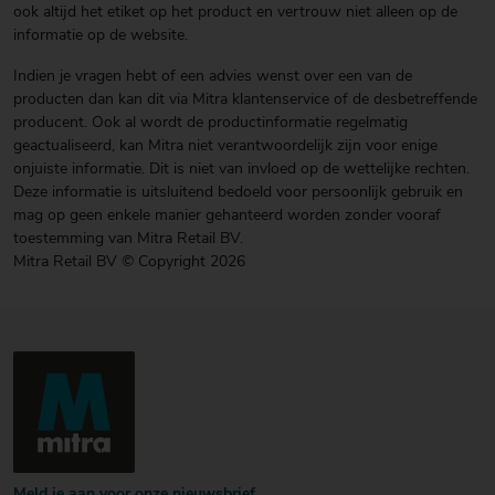
ook altijd het etiket op het product en vertrouw niet alleen op de
informatie op de website.
Indien je vragen hebt of een advies wenst over een van de
producten dan kan dit via Mitra klantenservice of de desbetreffende
producent. Ook al wordt de productinformatie regelmatig
geactualiseerd, kan Mitra niet verantwoordelijk zijn voor enige
onjuiste informatie. Dit is niet van invloed op de wettelijke rechten.
Deze informatie is uitsluitend bedoeld voor persoonlijk gebruik en
mag op geen enkele manier gehanteerd worden zonder vooraf
toestemming van Mitra Retail BV.
Mitra Retail BV © Copyright 2026
Meld je aan voor onze nieuwsbrief