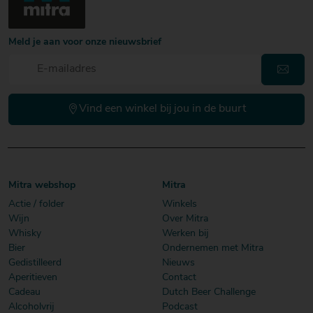
Meld je aan voor onze nieuwsbrief
Vind een winkel bij jou in de buurt
Mitra webshop
Mitra
Actie / folder
Winkels
Wijn
Over Mitra
Whisky
Werken bij
Bier
Ondernemen met Mitra
Gedistilleerd
Nieuws
Aperitieven
Contact
Cadeau
Dutch Beer Challenge
Alcoholvrij
Podcast