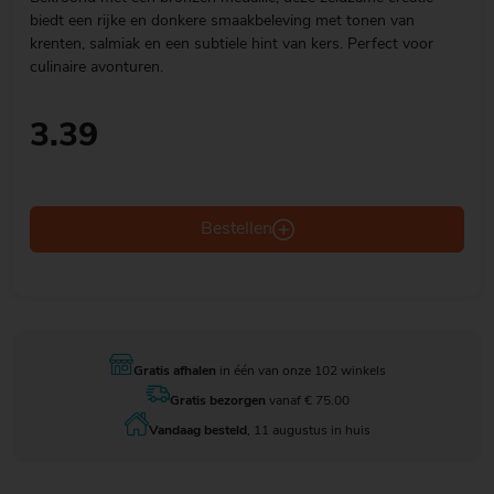
biedt een rijke en donkere smaakbeleving met tonen van
krenten, salmiak en een subtiele hint van kers. Perfect voor
culinaire avonturen.
3.39
Bestellen
Gratis afhalen
in één van onze 102 winkels
Gratis bezorgen
vanaf € 75.00
Vandaag besteld
, 11 augustus in huis