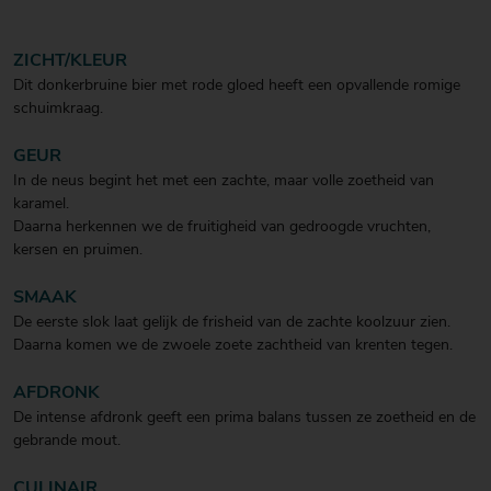
ZICHT/KLEUR
Dit donkerbruine bier met rode gloed heeft een opvallende romige
schuimkraag.
GEUR
In de neus begint het met een zachte, maar volle zoetheid van
karamel.
Daarna herkennen we de fruitigheid van gedroogde vruchten,
kersen en pruimen.
SMAAK
De eerste slok laat gelijk de frisheid van de zachte koolzuur zien.
Daarna komen we de zwoele zoete zachtheid van krenten tegen.
AFDRONK
De intense afdronk geeft een prima balans tussen ze zoetheid en de
gebrande mout.
CULINAIR