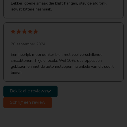
Lekker, goede smaak die blijft hangen, stevige afdronk,
ietwat bittere nasmaak.
20 september 2024
Een heerlijk mooi donker bier, met veel verschillende
smaaktonen. Tikje chocola. Wel 10%, dus oppassen
geblazen en niet de auto instappen na enkele van dit soort
bieren.
Bekijk alle reviews
Schrijf een review