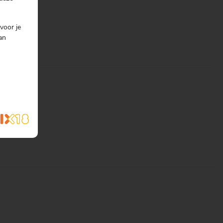
voor je
an