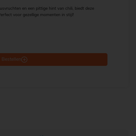
svruchten en een pittige hint van chili, biedt deze
Perfect voor gezellige momenten in stijl!
Bestellen