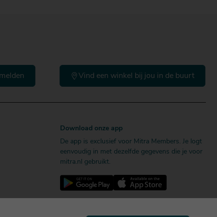
melden
Vind een winkel bij jou in de buurt
Download onze app
De app is exclusief voor Mitra Members. Je logt
eenvoudig in met dezelfde gegevens die je voor
mitra.nl gebruikt.