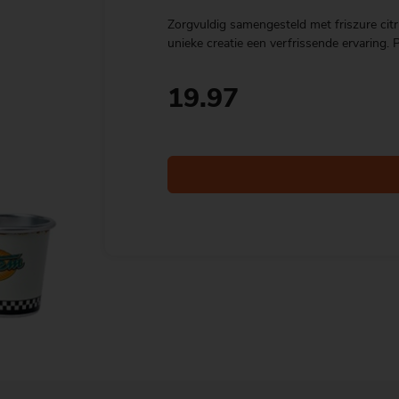
Zorgvuldig samengesteld met friszure citru
unieke creatie een verfrissende ervaring. 
19.97