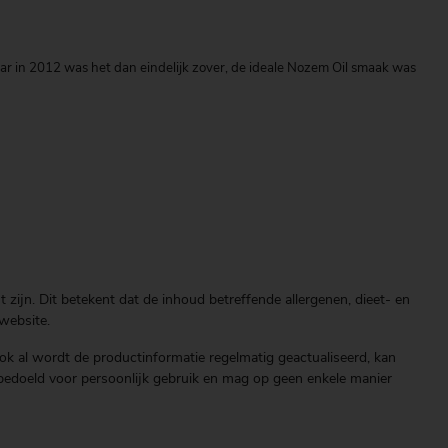
aar in 2012 was het dan eindelijk zover, de ideale Nozem Oil smaak was
zijn. Dit betekent dat de inhoud betreffende allergenen, dieet- en
website.
ok al wordt de productinformatie regelmatig geactualiseerd, kan
end bedoeld voor persoonlijk gebruik en mag op geen enkele manier