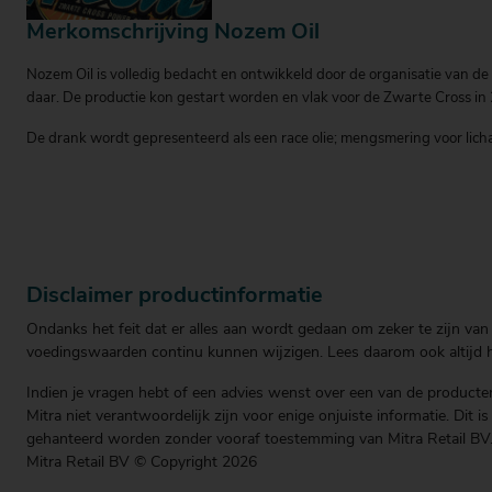
Merkomschrijving Nozem Oil
Nozem Oil is volledig bedacht en ontwikkeld door de organisatie van de 
daar. De productie kon gestart worden en vlak voor de Zwarte Cross in 
De drank wordt gepresenteerd als een race olie; mengsmering voor lich
Disclaimer productinformatie
Ondanks het feit dat er alles aan wordt gedaan om zeker te zijn van 
voedingswaarden continu kunnen wijzigen. Lees daarom ook altijd he
Indien je vragen hebt of een advies wenst over een van de producten
Mitra niet verantwoordelijk zijn voor enige onjuiste informatie. Dit 
gehanteerd worden zonder vooraf toestemming van Mitra Retail BV
Mitra Retail BV © Copyright 2026