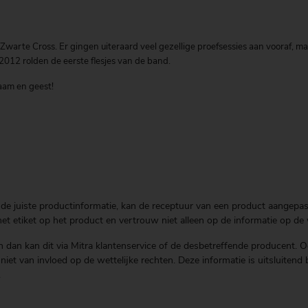
Zwarte Cross. Er gingen uiteraard veel gezellige proefsessies aan vooraf, m
2012 rolden de eerste flesjes van de band.
aam en geest!
de juiste productinformatie, kan de receptuur van een product aangepast 
t etiket op het product en vertrouw niet alleen op de informatie op de 
 dan kan dit via Mitra klantenservice of de desbetreffende producent. O
is niet van invloed op de wettelijke rechten. Deze informatie is uitsluit
.