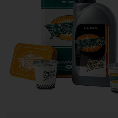
Actiefolder
Voordelen Mitra Member
Klantenservice