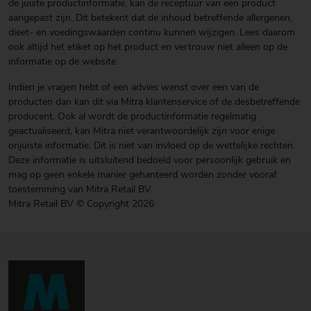
de juiste productinformatie, kan de receptuur van een product
aangepast zijn. Dit betekent dat de inhoud betreffende allergenen,
dieet- en voedingswaarden continu kunnen wijzigen. Lees daarom
ook altijd het etiket op het product en vertrouw niet alleen op de
informatie op de website.
Indien je vragen hebt of een advies wenst over een van de
producten dan kan dit via Mitra klantenservice of de desbetreffende
producent. Ook al wordt de productinformatie regelmatig
geactualiseerd, kan Mitra niet verantwoordelijk zijn voor enige
onjuiste informatie. Dit is niet van invloed op de wettelijke rechten.
Deze informatie is uitsluitend bedoeld voor persoonlijk gebruik en
mag op geen enkele manier gehanteerd worden zonder vooraf
toestemming van Mitra Retail BV.
Mitra Retail BV © Copyright 2026