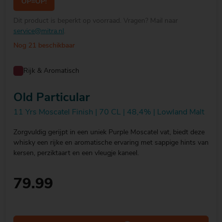
OP=OP!
Dit product is beperkt op voorraad. Vragen? Mail naar
service@mitra.nl
.
Nog 21 beschikbaar
Rijk & Aromatisch
Old Particular
11 Yrs Moscatel Finish | 70 CL | 48,4% | Lowland Malt
Zorgvuldig gerijpt in een uniek Purple Moscatel vat, biedt deze
whisky een rijke en aromatische ervaring met sappige hints van
kersen, perziktaart en een vleugje kaneel.
79.99