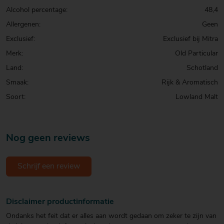
Alcohol percentage:
48,4
Allergenen:
Geen
Exclusief:
Exclusief bij Mitra
Merk:
Old Particular
Land:
Schotland
Smaak:
Rijk & Aromatisch
Soort:
Lowland Malt
Nog geen reviews
Schrijf een review
Disclaimer productinformatie
Ondanks het feit dat er alles aan wordt gedaan om zeker te zijn van