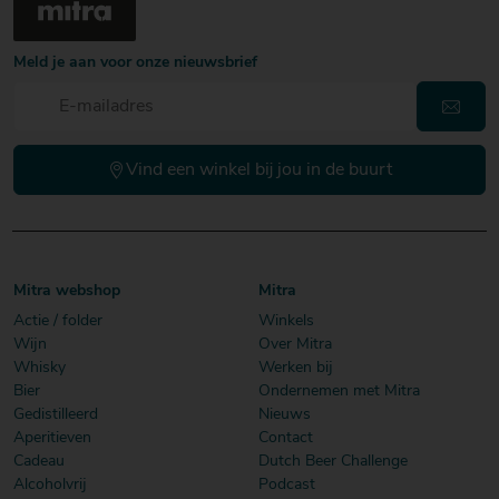
Meld je aan voor onze nieuwsbrief
Vind een winkel bij jou in de buurt
Mitra webshop
Mitra
Actie / folder
Winkels
Wijn
Over Mitra
Whisky
Werken bij
Bier
Ondernemen met Mitra
Gedistilleerd
Nieuws
Aperitieven
Contact
Cadeau
Dutch Beer Challenge
Alcoholvrij
Podcast