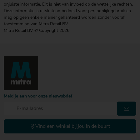
onjuiste informatie. Dit is niet van invloed op de wettelijke rechten.
Deze informatie is uitsluitend bedoeld voor persoonlijk gebruik en
mag op geen enkele manier gehanteerd worden zonder vooraf
toestemming van Mitra Retail BV.
Mitra Retail BV © Copyright 2026
Meld je aan voor onze nieuwsbrief
Vind een winkel bij jou in de buurt