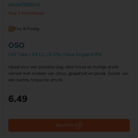
service@mitra.nl
.
Nog 1 beschikbaar
Fris & Fruitig
OSO
Hot Take | 44 CL | 6,0% | New England IPA
Ideaal voor een zomerse dag, deze frisse en fruitige drank
verrast met smaken van citrus, grapefruit en perzik. Geniet van
een zachte, tropische afronk.
6.49
Bestellen