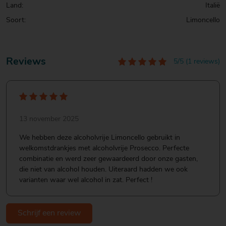
Land:
Italië
Soort:
Limoncello
Reviews
5/5 (1 reviews)
13 november 2025
We hebben deze alcoholvrije Limoncello gebruikt in
welkomstdrankjes met alcoholvrije Prosecco. Perfecte
combinatie en werd zeer gewaardeerd door onze gasten,
die niet van alcohol houden. Uiteraard hadden we ook
varianten waar wel alcohol in zat. Perfect !
Schrijf een review