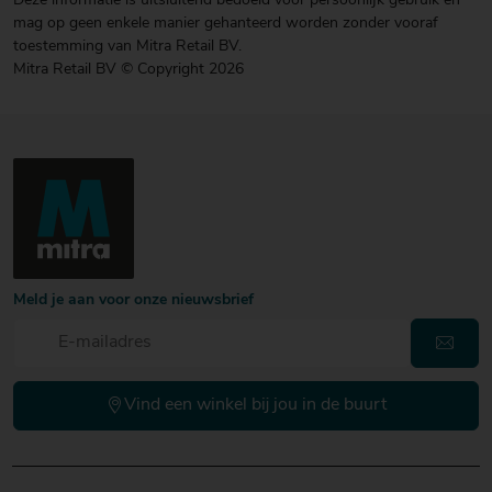
Deze informatie is uitsluitend bedoeld voor persoonlijk gebruik en
mag op geen enkele manier gehanteerd worden zonder vooraf
toestemming van Mitra Retail BV.
Mitra Retail BV © Copyright 2026
Meld je aan voor onze nieuwsbrief
Vind een winkel bij jou in de buurt