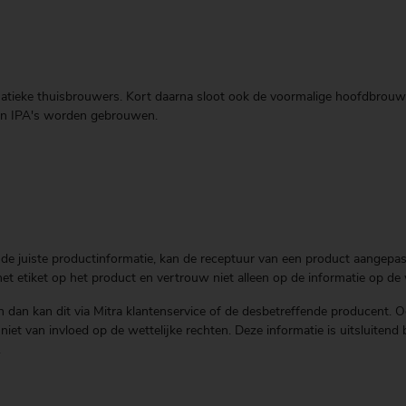
 fanatieke thuisbrouwers. Kort daarna sloot ook de voormalige hoofdbro
n en IPA's worden gebrouwen.
de juiste productinformatie, kan de receptuur van een product aangepast 
t etiket op het product en vertrouw niet alleen op de informatie op de 
 dan kan dit via Mitra klantenservice of de desbetreffende producent. O
is niet van invloed op de wettelijke rechten. Deze informatie is uitsluit
.