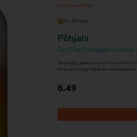
Nog 9 beschikbaar
Fris & Fruitig
Põhjala
Sun City Pineapple Coconut &
Zorgvuldig gebrouwen met een perfecte ba
frisse en fruitige drank een verkwikkende
6.49