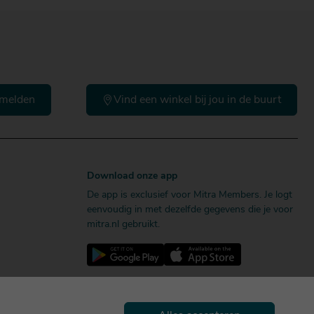
melden
Vind een winkel bij jou in de buurt
Download onze app
De app is exclusief voor Mitra Members. Je logt
eenvoudig in met dezelfde gegevens die je voor
mitra.nl gebruikt.