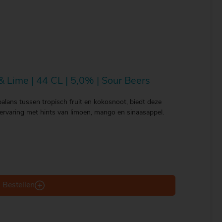
 Lime | 44 CL | 5,0% | Sour Beers
lans tussen tropisch fruit en kokosnoot, biedt deze
 ervaring met hints van limoen, mango en sinaasappel.
Bestellen