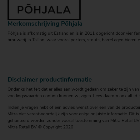
Merkomschrijving Põhjala
Põhjala is afkomstig uit Estland en is in 2011 opgericht door vier
brouwerij in Tallinn, waar vooral porters, stouts, barrel aged biere
Disclaimer productinformatie
Ondanks het feit dat er alles aan wordt gedaan om zeker te zijn van 
voedingswaarden continu kunnen wijzigen. Lees daarom ook altijd he
Indien je vragen hebt of een advies wenst over een van de producten
Mitra niet verantwoordelijk zijn voor enige onjuiste informatie. Dit 
gehanteerd worden zonder vooraf toestemming van Mitra Retail BV
Mitra Retail BV © Copyright 2026