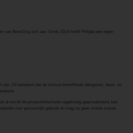
uwer van BrewDog zich aan. Sinds 2014 heeft Põhjala een eigen
zijn. Dit betekent dat de inhoud betreffende allergenen, dieet- en
website.
ok al wordt de productinformatie regelmatig geactualiseerd, kan
end bedoeld voor persoonlijk gebruik en mag op geen enkele manier