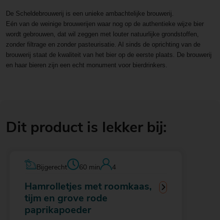
De Scheldebrouwerij is een unieke ambachtelijke brouwerij.
Eén van de weinige brouwerijen waar nog op de authentieke wijze bier
wordt gebrouwen, dat wil zeggen met louter natuurlijke grondstoffen,
zonder filtrage en zonder pasteurisatie. Al sinds de oprichting van de
brouwerij staat de kwaliteit van het bier op de eerste plaats. De brouwerij
en haar bieren zijn een echt monument voor bierdrinkers.
Dit product is lekker bij:
Bijgerecht
60 min
4
Hamrolletjes met roomkaas,
tijm en grove rode
paprikapoeder