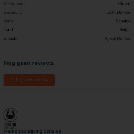
Allergenen:
Gluten
Biersoort:
Licht Donker
Merk:
Schelde
Land:
België
Smaak:
Rijk & Donker
Nog geen reviews
Schrijf een review
Merkomschrijving Schelde