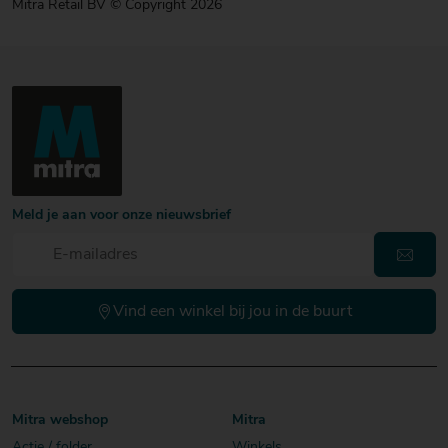
Mitra Retail BV © Copyright 2026
Meld je aan voor onze nieuwsbrief
Vind een winkel bij jou in de buurt
Mitra webshop
Mitra
Actie / folder
Winkels