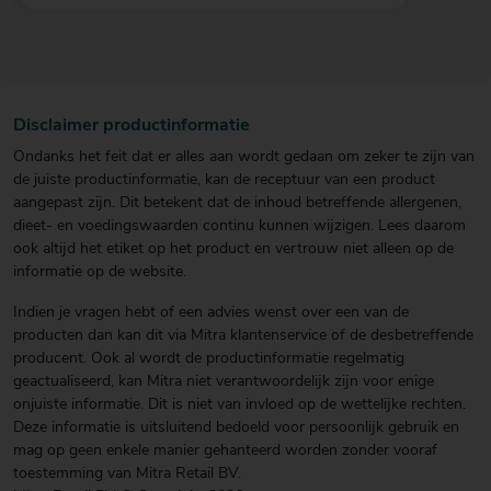
Disclaimer productinformatie
Ondanks het feit dat er alles aan wordt gedaan om zeker te zijn van
de juiste productinformatie, kan de receptuur van een product
aangepast zijn. Dit betekent dat de inhoud betreffende allergenen,
dieet- en voedingswaarden continu kunnen wijzigen. Lees daarom
ook altijd het etiket op het product en vertrouw niet alleen op de
informatie op de website.
Indien je vragen hebt of een advies wenst over een van de
producten dan kan dit via Mitra klantenservice of de desbetreffende
producent. Ook al wordt de productinformatie regelmatig
geactualiseerd, kan Mitra niet verantwoordelijk zijn voor enige
onjuiste informatie. Dit is niet van invloed op de wettelijke rechten.
Deze informatie is uitsluitend bedoeld voor persoonlijk gebruik en
mag op geen enkele manier gehanteerd worden zonder vooraf
toestemming van Mitra Retail BV.