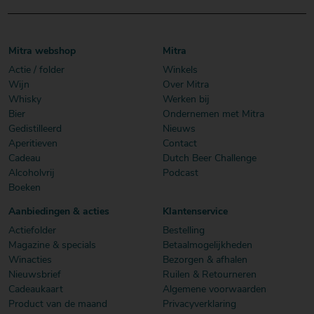
Mitra webshop
Mitra
Actie / folder
Winkels
Wijn
Over Mitra
Whisky
Werken bij
Bier
Ondernemen met Mitra
Gedistilleerd
Nieuws
Aperitieven
Contact
Cadeau
Dutch Beer Challenge
Alcoholvrij
Podcast
Boeken
Aanbiedingen & acties
Klantenservice
Actiefolder
Bestelling
Magazine & specials
Betaalmogelijkheden
Winacties
Bezorgen & afhalen
Nieuwsbrief
Ruilen & Retourneren
Cadeaukaart
Algemene voorwaarden
Product van de maand
Privacyverklaring