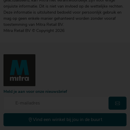
geactualiseerd, kan Mitra niet verantwoordelijk zijn voor enige
onjuiste informatie. Dit is niet van invloed op de wettelijke rechten.
Deze informatie is uitsluitend bedoeld voor persoonlijk gebruik en
mag op geen enkele manier gehanteerd worden zonder vooraf
toestemming van Mitra Retail BV.
Mitra Retail BV © Copyright 2026
Meld je aan voor onze nieuwsbrief
Vind een winkel bij jou in de buurt