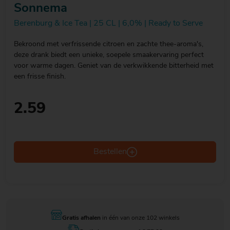
Sonnema
Berenburg & Ice Tea | 25 CL | 6,0% | Ready to Serve
Bekroond met verfrissende citroen en zachte thee-aroma's,
deze drank biedt een unieke, soepele smaakervaring perfect
voor warme dagen. Geniet van de verkwikkende bitterheid met
een frisse finish.
2.59
Bestellen
Gratis afhalen
in één van onze 102 winkels