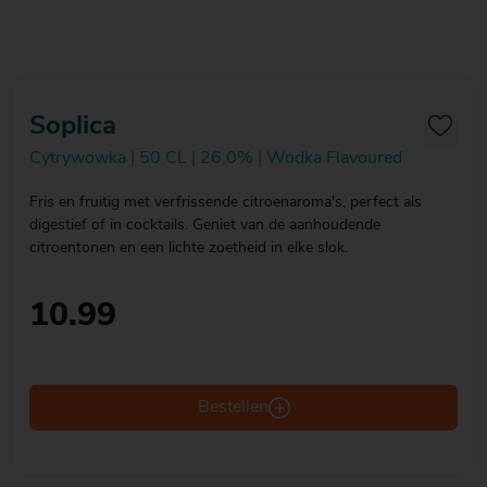
Soplica
Cytrywowka | 50 CL | 26,0% | Wodka Flavoured
Fris en fruitig met verfrissende citroenaroma's, perfect als
digestief of in cocktails. Geniet van de aanhoudende
citroentonen en een lichte zoetheid in elke slok.
10.99
Bestellen