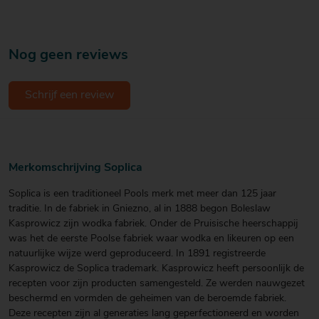
Nog geen reviews
Schrijf een review
Merkomschrijving Soplica
Soplica is een traditioneel Pools merk met meer dan 125 jaar
traditie. In de fabriek in Gniezno, al in 1888 begon Boleslaw
Kasprowicz zijn wodka fabriek. Onder de Pruisische heerschappij
was het de eerste Poolse fabriek waar wodka en likeuren op een
natuurlijke wijze werd geproduceerd. In 1891 registreerde
Kasprowicz de Soplica trademark. Kasprowicz heeft persoonlijk de
recepten voor zijn producten samengesteld. Ze werden nauwgezet
beschermd en vormden de geheimen van de beroemde fabriek.
Deze recepten zijn al generaties lang geperfectioneerd en worden