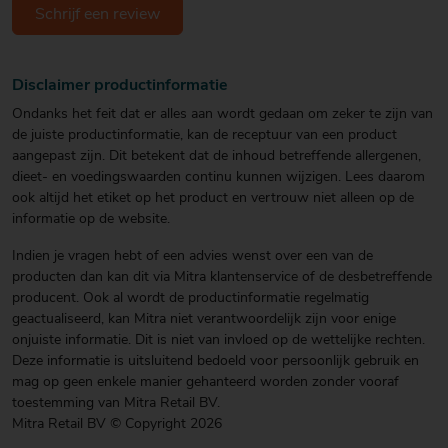
Schrijf een review
Disclaimer productinformatie
Ondanks het feit dat er alles aan wordt gedaan om zeker te zijn van
de juiste productinformatie, kan de receptuur van een product
aangepast zijn. Dit betekent dat de inhoud betreffende allergenen,
dieet- en voedingswaarden continu kunnen wijzigen. Lees daarom
ook altijd het etiket op het product en vertrouw niet alleen op de
informatie op de website.
Indien je vragen hebt of een advies wenst over een van de
producten dan kan dit via Mitra klantenservice of de desbetreffende
producent. Ook al wordt de productinformatie regelmatig
geactualiseerd, kan Mitra niet verantwoordelijk zijn voor enige
onjuiste informatie. Dit is niet van invloed op de wettelijke rechten.
Deze informatie is uitsluitend bedoeld voor persoonlijk gebruik en
mag op geen enkele manier gehanteerd worden zonder vooraf
toestemming van Mitra Retail BV.
Mitra Retail BV © Copyright 2026