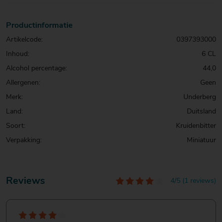
Productinformatie
Artikelcode:
0397393000
Inhoud:
6 CL
Alcohol percentage:
44,0
Allergenen:
Geen
Merk:
Underberg
Land:
Duitsland
Soort:
Kruidenbitter
Verpakking:
Miniatuur
Reviews
4/5 (1 reviews)