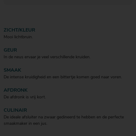
ZICHT/KLEUR
Mooi lichtbruin.
GEUR
In de neus ervaar je veel verschillende kruiden.
SMAAK
De intense kruidigheid en een bittertje komen goed naar voren.
AFDRONK
De afdronk is vrij kort.
CULINAIR
De ideale afsluiter na zwaar gedineerd te hebben en de perfecte
smaakmaker in een jus.