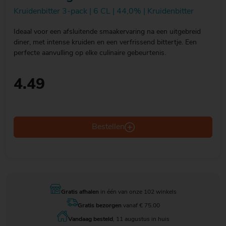
Kruidenbitter 3-pack | 6 CL | 44,0% | Kruidenbitter
Ideaal voor een afsluitende smaakervaring na een uitgebreid
diner, met intense kruiden en een verfrissend bittertje. Een
perfecte aanvulling op elke culinaire gebeurtenis.
4.49
Bestellen
Gratis afhalen
in één van onze 102 winkels
Gratis bezorgen
vanaf € 75.00
Vandaag besteld
, 11 augustus in huis