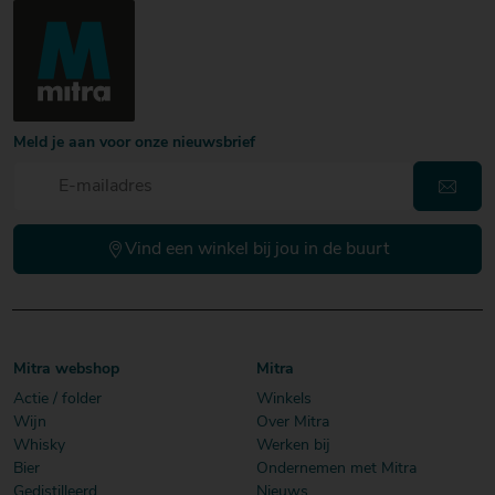
Meld je aan voor onze nieuwsbrief
Vind een winkel bij jou in de buurt
Mitra webshop
Mitra
Actie / folder
Winkels
Wijn
Over Mitra
Whisky
Werken bij
Bier
Ondernemen met Mitra
Gedistilleerd
Nieuws