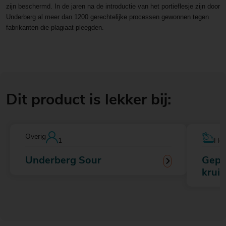
zijn beschermd. In de jaren na de introductie van het portieflesje zijn door
Underberg al meer dan 1200 gerechtelijke processen gewonnen tegen
fabrikanten die plagiaat pleegden.
Dit product is lekker bij:
Overig
1
Hoo
Underberg Sour
Gepa
kruid