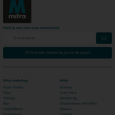
Meld je aan voor onze nieuwsbrief
Vind een winkel bij jou in de buurt
Mitra webshop
Mitra
Actie / folder
Winkels
Wijn
Over Mitra
Whisky
Werken bij
Bier
Ondernemen met Mitra
Gedistilleerd
Nieuws
Aperitieven
Contact