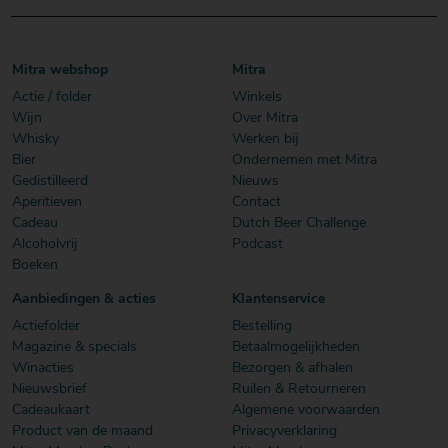
Mitra webshop
Mitra
Actie / folder
Winkels
Wijn
Over Mitra
Whisky
Werken bij
Bier
Ondernemen met Mitra
Gedistilleerd
Nieuws
Aperitieven
Contact
Cadeau
Dutch Beer Challenge
Alcoholvrij
Podcast
Boeken
Aanbiedingen & acties
Klantenservice
Actiefolder
Bestelling
Magazine & specials
Betaalmogelijkheden
Winacties
Bezorgen & afhalen
Nieuwsbrief
Ruilen & Retourneren
Cadeaukaart
Algemene voorwaarden
Product van de maand
Privacyverklaring