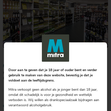
Mitra slijterij Iwema
Door aan te geven dat je 18 jaar of ouder bent en verder
Mitra drankenspeciaalzaak Iwema Zonnelaan 249 9742 BG
gebruik te maken van deze website, bevestig je dat je
Groningen 050-3135585.
voldoet aan de leeftijdsgrens.
Mitra verkoopt geen alcohol als je jonger bent dan 18 jaar,
omdat dit schadelijk is voor je gezondheid en wettelijk
verboden is. Wij willen als drankspeciaalzaak bijdragen aan
verantwoord alcoholgebruik.
Onze medewerkers