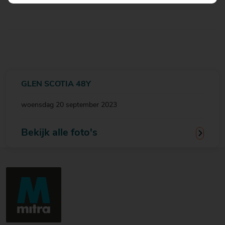
GLEN SCOTIA 48Y
woensdag 20 september 2023