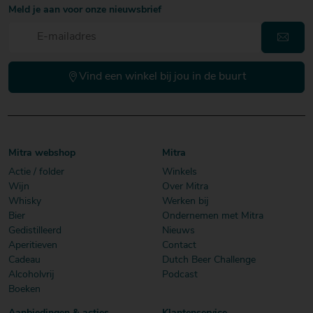
Meld je aan voor onze nieuwsbrief
Vind een winkel bij jou in de buurt
Mitra webshop
Mitra
Actie / folder
Winkels
Wijn
Over Mitra
Whisky
Werken bij
Bier
Ondernemen met Mitra
Gedistilleerd
Nieuws
Aperitieven
Contact
Cadeau
Dutch Beer Challenge
Alcoholvrij
Podcast
Boeken