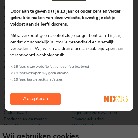
20
20
20
Mitra webshop
Mitra
Door aan te geven dat je 18 jaar of ouder bent en verder
€ 20
€ 20
€ 20
Over Mitra
Actie / folder
Winkels
gebruik te maken van deze website, bevestig je dat je
- €
- €
- €
Actiefolder
Wijn
Over Mitra
voldoet aan de leeftijdsgrens.
25
25
25
Voordelen Mitra Member
Whisky
Werken bij
€ 25
Klantenservice
Mitra verkoopt geen alcohol als je jonger bent dan 18 jaar,
Bier
Ondernemen met Mitra
- €
omdat dit schadelijk is voor je gezondheid en wettelijk
Gedistilleerd
Nieuws
30
verboden is. Wij willen als drankspeciaalzaak bijdragen aan
Aperitieven
Contact
verantwoord alcoholgebruik.
Cadeau
Dutch Beer Challenge
Alcoholvrij
Podcast
< 18 jaar, deze website is niet voor jou bestemd
Boeken
< 18 jaar verkopen wij geen alcohol
Aanbiedingen & acties
Klantenservice
< 25 jaar, laat je legitimatie zien
Actiefolder
Bestelling
Magazine & specials
Betaalmogelijkheden
Accepteren
Winacties
Bezorgen & afhalen
Nieuwsbrief
Ruilen & Retourneren
Cadeaukaart
Algemene voorwaarden
Product van de maand
Privacyverklaring
Mitra Member Deals
Mitra Members
Wij gebruiken cookies
Download onze app