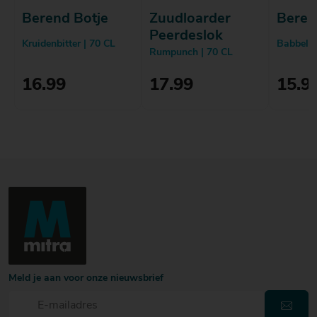
Berend Botje
Zuudloarder
Beren
Peerdeslok
Kruidenbitter | 70 CL
Babbelaa
Rumpunch | 70 CL
16.99
17.99
15.9
Meld je aan voor onze nieuwsbrief