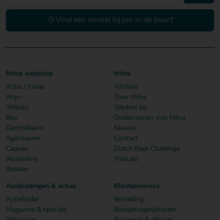
Vind een winkel bij jou in de buurt
Mitra webshop
Mitra
Actie / folder
Winkels
Wijn
Over Mitra
Whisky
Werken bij
Bier
Ondernemen met Mitra
Gedistilleerd
Nieuws
Aperitieven
Contact
Cadeau
Dutch Beer Challenge
Alcoholvrij
Podcast
Boeken
Aanbiedingen & acties
Klantenservice
Actiefolder
Bestelling
Magazine & specials
Betaalmogelijkheden