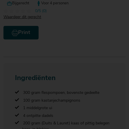
Bijgerecht
Voor 4 personen
0/5 (0)
Waardeer dit gerecht
Print
Ingrediënten
300 gram flespompoen, bovenste gedeelte
100 gram kastanjechampignons
1 middelgrote ui
4 ontpitte dadels
200 gram (Duits & Lauret) kaas of pittig belegen