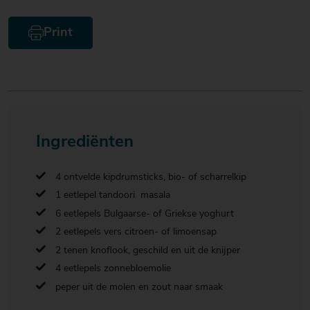
Print
Ingrediënten
4 ontvelde kipdrumsticks, bio- of scharrelkip
1 eetlepel tandoori masala
6 eetlepels Bulgaarse- of Griekse yoghurt
2 eetlepels vers citroen- of limoensap
2 tenen knoflook, geschild en uit de knijper
4 eetlepels zonnebloemolie
peper uit de molen en zout naar smaak