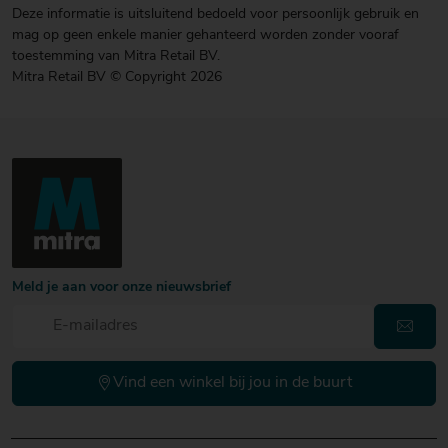
Deze informatie is uitsluitend bedoeld voor persoonlijk gebruik en
mag op geen enkele manier gehanteerd worden zonder vooraf
toestemming van Mitra Retail BV.
Mitra Retail BV © Copyright 2026
Meld je aan voor onze nieuwsbrief
Vind een winkel bij jou in de buurt