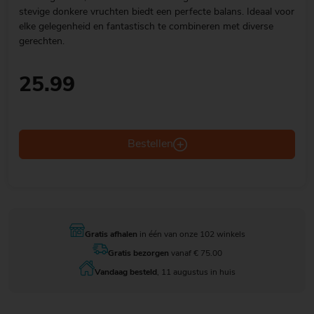
stevige donkere vruchten biedt een perfecte balans. Ideaal voor
elke gelegenheid en fantastisch te combineren met diverse
gerechten.
25.99
Bestellen
Gratis afhalen
in één van onze 102 winkels
Gratis bezorgen
vanaf € 75.00
Vandaag besteld
, 11 augustus in huis