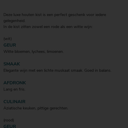
Deze luxe houten kist is een perfect geschenk voor iedere
gelegenheid.
In de kist zitten zowel een rode als een witte wijn:
(wit)
GEUR
Witte bloemen, lychees, limoenen.
SMAAK
Elegante wijn met een lichte muskaat smaak. Goed in balans.
AFDRONK
Lang en fris.
CULINAIR
Aziatische keuken, pittige gerechten.
(rood)
GEUR