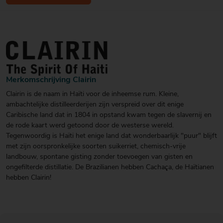
Merkomschrijving Clairin
Clairin is de naam in Haïti voor de inheemse rum. Kleine,
ambachtelijke distilleerderijen zijn verspreid over dit enige
Caribische land dat in 1804 in opstand kwam tegen de slavernij en
de rode kaart werd getoond door de westerse wereld.
Tegenwoordig is Haïti het enige land dat wonderbaarlijk "puur" blijft
met zijn oorspronkelijke soorten suikerriet, chemisch-vrije
landbouw, spontane gisting zonder toevoegen van gisten en
ongefilterde distillatie. De Brazilianen hebben Cachaça, de Haïtianen
hebben Clairin!