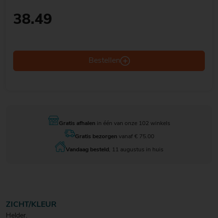
38.49
Bestellen
Gratis afhalen
in één van onze 102 winkels
Gratis bezorgen
vanaf € 75.00
Vandaag besteld
, 11 augustus in huis
ZICHT/KLEUR
Helder.