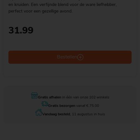
en kruiden. Een verfijnde blend voor de ware liefhebber,
perfect voor een gezellige avond.
31.99
Bestellen
Gratis afhalen
in één van onze 102 winkels
Gratis bezorgen
vanaf € 75.00
Vandaag besteld
, 11 augustus in huis