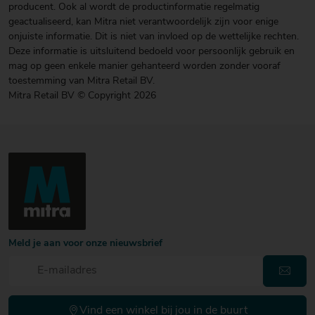
producent. Ook al wordt de productinformatie regelmatig
geactualiseerd, kan Mitra niet verantwoordelijk zijn voor enige
onjuiste informatie. Dit is niet van invloed op de wettelijke rechten.
Deze informatie is uitsluitend bedoeld voor persoonlijk gebruik en
mag op geen enkele manier gehanteerd worden zonder vooraf
toestemming van Mitra Retail BV.
Mitra Retail BV © Copyright 2026
Meld je aan voor onze nieuwsbrief
Vind een winkel bij jou in de buurt