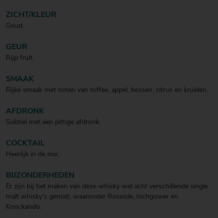
ZICHT/KLEUR
Goud.
GEUR
Rijp fruit.
SMAAK
Rijke smaak met tonen van toffee, appel, bessen, citrus en kruiden.
AFDRONK
Subtiel met een pittige afdronk.
COCKTAIL
Heerlijk in de mix.
BIJZONDERHEDEN
Er zijn bij het maken van deze whisky wel acht verschillende single
malt whisky's gemixt, waaronder Roseisle, Inchgower en
Knockando.