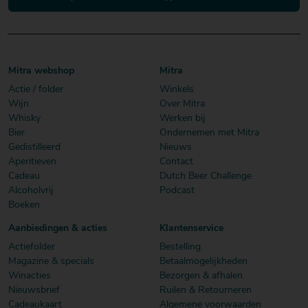
Mitra webshop
Mitra
Actie / folder
Winkels
Wijn
Over Mitra
Whisky
Werken bij
Bier
Ondernemen met Mitra
Gedistilleerd
Nieuws
Aperitieven
Contact
Cadeau
Dutch Beer Challenge
Alcoholvrij
Podcast
Boeken
Aanbiedingen & acties
Klantenservice
Actiefolder
Bestelling
Magazine & specials
Betaalmogelijkheden
Winacties
Bezorgen & afhalen
Nieuwsbrief
Ruilen & Retourneren
Cadeaukaart
Algemene voorwaarden