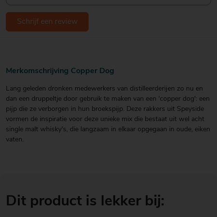
Schrijf een review
Merkomschrijving Copper Dog
Lang geleden dronken medewerkers van distilleerderijen zo nu en
dan een druppeltje door gebruik te maken van een 'copper dog': een
pijp die ze verborgen in hun broekspijp. Deze rakkers uit Speyside
vormen de inspiratie voor deze unieke mix die bestaat uit wel acht
single malt whisky's, die langzaam in elkaar opgegaan in oude, eiken
vaten.
Dit product is lekker bij: