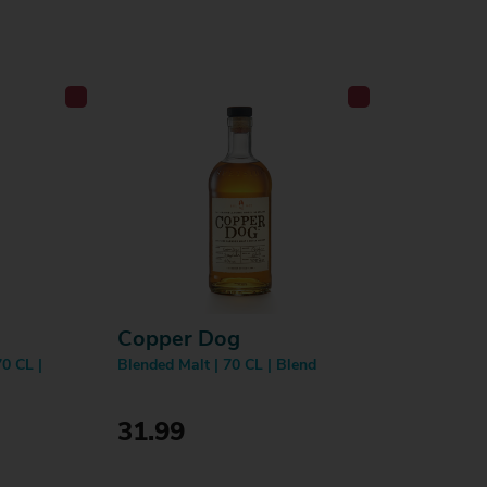
Bestellen
Copper Dog
0 CL |
Blended Malt | 70 CL | Blend
31.99