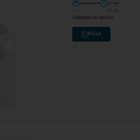
Voorgerecht
10 min
0/5 (0)
Waardeer dit gerecht
Print