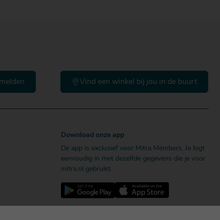
melden
Vind een winkel bij jou in de buurt
Download onze app
De app is exclusief voor Mitra Members. Je logt
eenvoudig in met dezelfde gegevens die je voor
mitra.nl gebruikt.