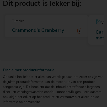
Dit product is lekker bij:
Tumbler
Voo
Crammond's Cranberry
Carp
met 
Disclaimer productinformatie
Ondanks het feit dat er alles aan wordt gedaan om zeker te zijn van
de juiste productinformatie, kan de receptuur van een product
aangepast zijn. Dit betekent dat de inhoud betreffende allergenen,
dieet- en voedingswaarden continu kunnen wijzigen. Lees daarom
ook altijd het etiket op het product en vertrouw niet alleen op de
informatie op de website.