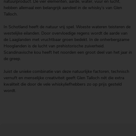
natuurproduct. De vier elementen, aarde, water, vuur en lucht,
hebben allemaal een belangrijk aandeel in de whisky’s van Glen
Talloch.
In Schotland heeft de natuur vrij spel. Woeste wateren teisteren de
westelijke eilanden. Door overvloedige regens wordt de aarde van
de Laaglanden met vruchtbaar groen bedekt. In de onherbergzame
Hooglanden is de lucht van prehistorische zuiverheid.
Scandinavische kou heeft het noorden een groot deel van het jaar in
de greep.
Juist de unieke combinatie van deze natuurlijke factoren, technisch
vernuft en menselijke creativiteit geeft Glen Talloch nét die extra
kwaliteit die door de vele whiskyliefhebbers zo op prijs gesteld
wordt.