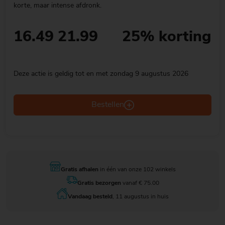
korte, maar intense afdronk.
16.49
21.99
25% korting
Deze actie is geldig tot en met zondag 9 augustus 2026
Bestellen
Gratis afhalen
in één van onze 102 winkels
Gratis bezorgen
vanaf € 75.00
Vandaag besteld
, 11 augustus in huis