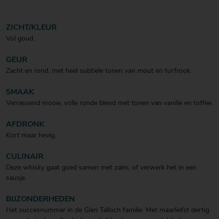
ZICHT/KLEUR
Vol goud.
GEUR
Zacht en rond, met heel subtiele tonen van mout en turfrook.
SMAAK
Verrassend mooie, volle ronde blend met tonen van vanille en toffee.
AFDRONK
Kort maar hevig.
CULINAIR
Deze whisky gaat goed samen met zalm, of verwerk het in een
sausje.
BIJZONDERHEDEN
Het succesnummer in de Glen Talloch familie. Met maarliefst dertig