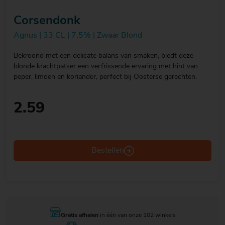
Corsendonk
Agnus | 33 CL | 7,5% | Zwaar Blond
Bekroond met een delicate balans van smaken, biedt deze
blonde krachtpatser een verfrissende ervaring met hint van
peper, limoen en koriander, perfect bij Oosterse gerechten.
2.59
Bestellen
Gratis afhalen
in één van onze 102 winkels