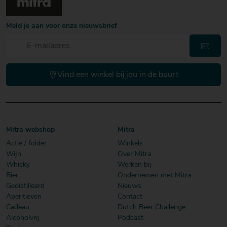
Meld je aan voor onze nieuwsbrief
Vind een winkel bij jou in de buurt
Mitra webshop
Mitra
Actie / folder
Winkels
Wijn
Over Mitra
Whisky
Werken bij
Bier
Ondernemen met Mitra
Gedistilleerd
Nieuws
Aperitieven
Contact
Cadeau
Dutch Beer Challenge
Alcoholvrij
Podcast