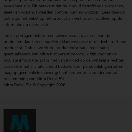
de juiste productinformatie, kan de receptuur van een product
aangepast zijn. Dit betekent dat de inhoud betreffende allergenen,
dieet- en voedingswaarden continu kunnen wijzigen. Lees daarom
ook altijd het etiket op het product en vertrouw niet alleen op de
informatie op de website.
Indien je vragen hebt of een advies wenst over een van de
producten dan kan dit via Mitra klantenservice of de desbetreffende
producent. Ook al wordt de productinformatie regelmatig
geactualiseerd, kan Mitra niet verantwoordelijk zijn voor enige
onjuiste informatie. Dit is niet van invloed op de wettelijke rechten.
Deze informatie is uitsluitend bedoeld voor persoonlijk gebruik en
mag op geen enkele manier gehanteerd worden zonder vooraf
toestemming van Mitra Retail BV.
Mitra Retail BV © Copyright 2026