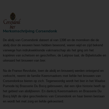
Merkomschrijving Corsendonk
De abdij van Corsendonk dateert al van 1398 en de monniken die de
abdij door de eeuwen heen hebben bewoond, waren wijd en zijd bekend
vanwege hun indrukwekkende vakmanschap als het ging om het
kopiëren van schetsen en geschriften, de Latijnse taal, de Bijbelstudie en
uiteraard het brouwen van bier.
Na de Franse Revolutie, toen de abdij en brouwerij werden onteigend en
verkocht, neemt de familie Keersmaekers met liefde het brouwen van
Corsendonkse bieren op zich. Tegenwoordig wordt het bier in het Waalse
Purnode bij Brasserie Du Bocq gebrouwen, dat een rijke historie heeft op
het gebied van abdijbieren. En dankzij Keersmaekers en Brasserie Du
Bocq blijft de rijke geschiedenis van Corsendonk en haar bieren bestaan
en wordt het met zorg en liefde gekoesterd.